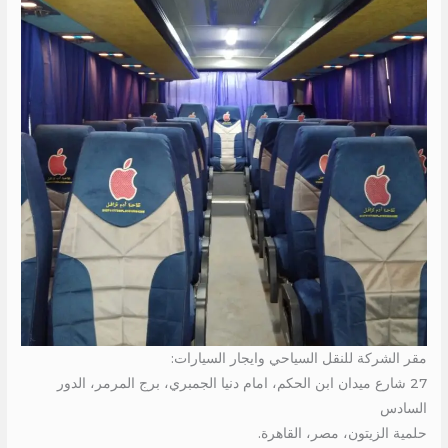
مقر الشركة للنقل السياحي وايجار السيارات:
27 شارع ميدان ابن الحكم، امام دنيا الجمبري، برج المرمر، الدور
السادس
حلمية الزيتون، مصر، القاهرة.