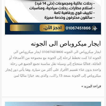
ايجار ميكروباص الى الجونه
ايجار ميكروباص الى الجونه 01067451866 ايجار ميكروباص الى
الجونه اذا كنت تخطط لرحلة إلى الجونة مع مجموعة من الأصدقاء أو
العائلة، فغالبًا ستحتاج إلى وسيلة نقل مناسبة تجمع الجميع في رحلة
واحدة بدون عناء تقسيم الأفراد على أكثر من سيارة. وهنا يأتي دور إيجار
ميكروباص إلى الجونة بسعة 13 راكب، والذي يعد خيارًا مثاليًا لمن
قراءة المزيد »
ايجار