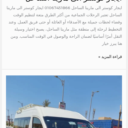
ايجار كوستر الى مارينا الساحل 01067451866 ايجار كوستر الى مارينا
الساحل تعتبر الرحلات الجماعية من أكثر الطرق متعة لتنظيم الوقت
وقضاء لحظات جميلة مع الأصدقاء أو العائلة أو حتى فريق العمل. وعند
التخطيط لرحلة إلى منطقة مثل مارينا الساحل، يصبح اختيار وسيلة
النقل أمرًا أساسيًا لضمان الراحة والوصول في الوقت المناسب. ومن
هنا يبرز خيار
قراءة المزيد »
ايجار
تويوتا
هايس
الى
العين
السخنه