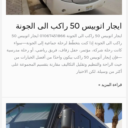
ايجار اتوبيس 50 راكب الى الجونة
ايجار اتوبيس 50 راكب الى الجونة 01067451866 ايجار اتوبيس 50
راكب الى الجونة إذا كنت بتخطّط لرحلة جماعية إلى الجونة—سواء
كانت رحلة شركة، مؤتمر، حفل زفاف، فريق رياضي، أو رحلة مدرسية
—فإن إيجار أتوبيس 50 راكب بيكون واحدًا من أفضل الخيارات من
حيث الراحة والتنظيم وتقليل التكاليف مقارنة بتقسيم المجموعة على
أكثر من وسيلة. لكن الاختيار
قراءة المزيد »
ايجار
ميني
باص
الى