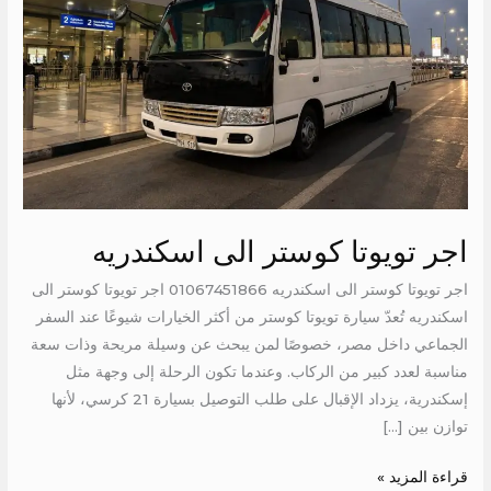
اجر تويوتا كوستر الى اسكندريه
اجر تويوتا كوستر الى اسكندريه 01067451866 اجر تويوتا كوستر الى
اسكندريه تُعدّ سيارة تويوتا كوستر من أكثر الخيارات شيوعًا عند السفر
الجماعي داخل مصر، خصوصًا لمن يبحث عن وسيلة مريحة وذات سعة
مناسبة لعدد كبير من الركاب. وعندما تكون الرحلة إلى وجهة مثل
إسكندرية، يزداد الإقبال على طلب التوصيل بسيارة 21 كرسي، لأنها
توازن بين […]
قراءة المزيد »