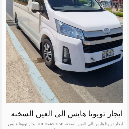
ايجار تويوتا هايس الى العين السخنه
ايجار تويوتا هايس الى العين السخنه 01067451866 ايجار تويوتا هايس