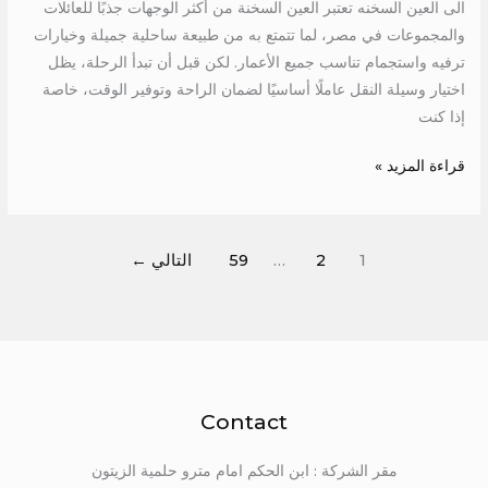
الى العين السخنه تعتبر العين السخنة من أكثر الوجهات جذبًا للعائلات
والمجموعات في مصر، لما تتمتع به من طبيعة ساحلية جميلة وخيارات
ترفيه واستجمام تناسب جميع الأعمار. لكن قبل أن تبدأ الرحلة، يظل
اختيار وسيلة النقل عاملًا أساسيًا لضمان الراحة وتوفير الوقت، خاصة
إذا كنت
قراءة المزيد »
1
2
…
59
التالي
←
Contact
مقر الشركة : ابن الحكم امام مترو حلمية الزيتون