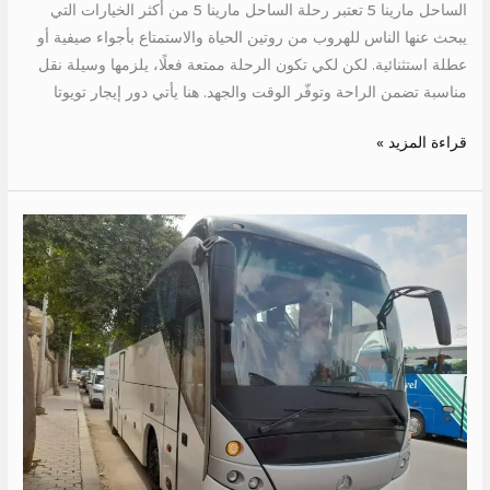
الساحل مارينا 5 تعتبر رحلة الساحل مارينا 5 من أكثر الخيارات التي
يبحث عنها الناس للهروب من روتين الحياة والاستمتاع بأجواء صيفية أو
عطلة استثنائية. لكن لكي تكون الرحلة ممتعة فعلًا، يلزمها وسيلة نقل
مناسبة تضمن الراحة وتوفّر الوقت والجهد. هنا يأتي دور إيجار تويوتا
قراءة المزيد »
ايجار
اتوبيس
50
راكب
الى
الجونة