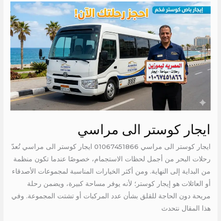
ايجار
كوستر
الى
مراسي
ايجار كوستر الى مراسي
ايجار كوستر الى مراسي 01067451866 ايجار كوستر الى مراسي تُعدّ
رحلات البحر من أجمل لحظات الاستجمام، خصوصًا عندما تكون منظمة
من البداية إلى النهاية. ومن أكثر الخيارات المناسبة لمجموعات الأصدقاء
أو العائلات هو إيجار كوستر؛ لأنه يوفر مساحة كبيرة، ويضمن رحلة
مريحة دون الحاجة للقلق بشأن عدد المركبات أو تشتت المجموعة. وفي
هذا المقال نتحدث