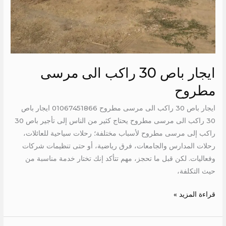
ايجار باص 30 راكب الى مرسى
مطروح
ايجار باص 30 راكب الى مرسى مطروح 01067451866 ايجار باص
30 راكب الى مرسى مطروح يحتاج كثير من الناس إلى تأجير باص 30
راكب إلى مرسى مطروح لأسباب مختلفة؛ رحلات سياحية للعائلات،
رحلات المدارس والجامعات، فرق رياضية، أو حتى تنظيمات شركات
وفعاليات. لكن قبل ما تحجز، مهم تتأكد إنك تختار خدمة مناسبة من
حيث التكلفة،
قراءة المزيد »