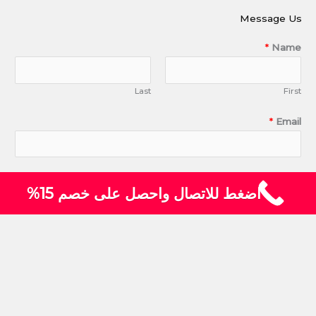
Message Us
*
Name
Last
First
*
Email
*
Message
اضغط للاتصال واحصل على خصم 15%
SUBMIT