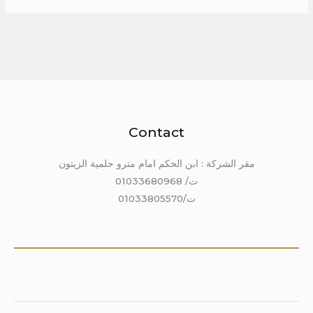
Contact
مقر الشركة : ابن الحكم امام مترو حلمية الزيتون
ت/ 01033680968
ت/01033805570