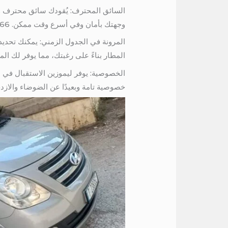
السائق المحترف: يُقودك سائق محترف وذ
وجهتك بأمان وفي أسرع وقت ممكن. 01067451866
المرونة في الجدول الزمني: يمكنك تحدي
المطار بناءً على رغبتك، مما يوفر لك ال
الخصوصية: يوفر ليموزين الاستقبال في ال
خصوصية تامة وبعيدًا عن الضوضاء والازدح