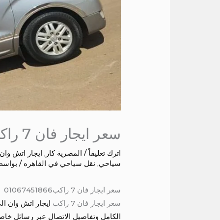
سعر ايجار فان 7 راكب
اترك تعليقاً
/
المصرية كار
,
ايجار اتش وان
سياحي
,
نقل سياحي في القاهره
/ بواسط
سعر ايجار فان 7 راكب01067451866
سعر ايجار فان 7 راكب
ايجار اتش وان ال
الكامل وتفاصيل الاتصال عبر رسائل خا