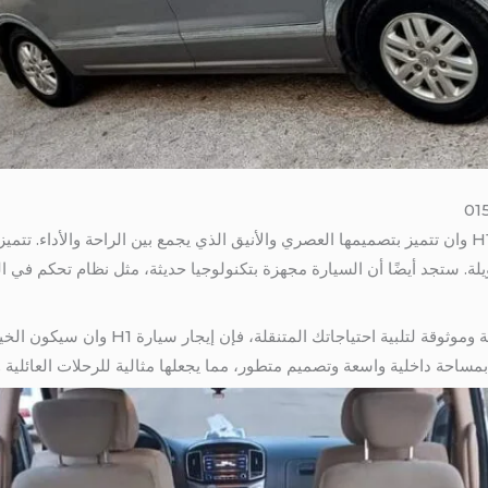
سعر ايجار اتش وان 7 راكب فإن سيارة H1 وان تتميز بتصميمها العصري والأنيق الذي يجمع بين الراحة
طويلة. ستجد أيضًا أن السيارة مجهزة بتكنولوجيا حديثة، مثل نظام تحكم في
مساحة داخلية واسعة وتصميم متطور، مما يجعلها مثالية للرحلات العائلية 