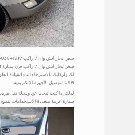
سعر ايجار اتش وان 7 راكب 01503641917
لك ولركابك بالاسترخاء أثناء القيادة ال
USB لتوصيل الأجهزة الإلكترونية.
سيارة عربية متعددة الاستخدامات تتمتع ب