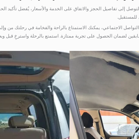
توصل إلى تفاصيل الحجز والاتفاق على الخدمة والأسعار، يُفضل تأكيد ا
 للمستقبل.
تواصل الاجتماعي، يمكنك الاستمتاع بالراحة والفخامة في رحلتك من وإلى
بقين لضمان الحصول على تجربة ممتازة. استمتع بالرحلة واسترخِ قبل وب