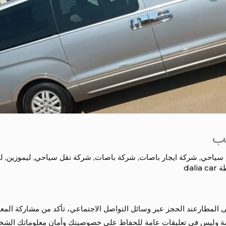
 سياحي
,
شركة ايجار باصات
,
شركة باصات
,
شركة نقل سياحي
,
ليموزين
,
ل
ة
dalia car
ى المطارعند الحجز عبر وسائل التواصل الاجتماعي، تأكد من مشاركة ا
صة وليس في تعليقات عامة للحفاظ على خصوصيتك وأمان معلوماتك الشخصي