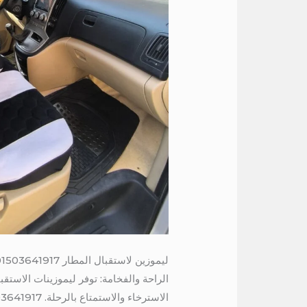
ليموزين لاستقبال المطار 01503641917
الراحة والفخامة: توفر ليموزينات الاستق
الاسترخاء والاستمتاع بالرحلة. 01503641917