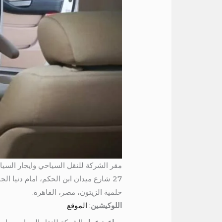
مقر الشركة للنقل السياحي وايجار السيا
27 شارع ميدان ابن الحكم، امام دنيا الجمبري، برج المرمر، الدور السادس
حلمية الزيتون، مصر، القاهرة.
اللوكيشين
:
الموقع