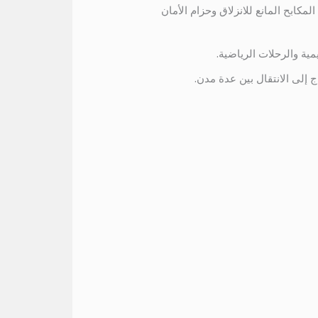
مكابح المانع للانزلاق وحزام الأمان