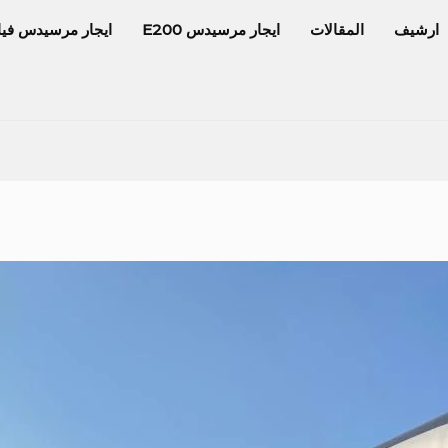
ارشيف
المقالات
ايجار مرسيدس E200
ايجار مرسيدس فيا