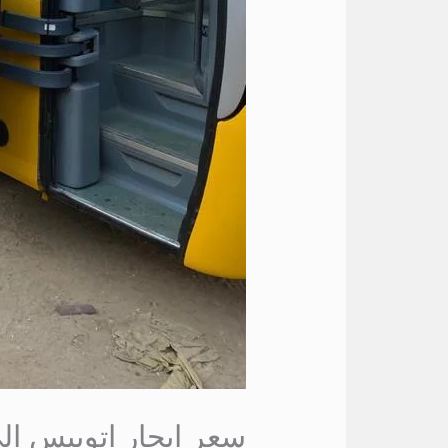
سعر ايجار اتوبيس ال