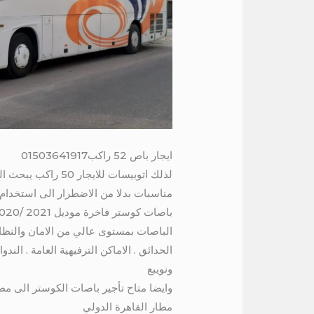
ايجار باص 52 راكب01503641917
لذلك اتوبيسات للا
مناسبات بدلا من الاضطرار الى استخدام ا
الباصات بمستوى عالي من الامان والنظافة 
الحدائق . الاماكن الترفيهية العامة . 
ونويبع
مطار القاهرة الدولي