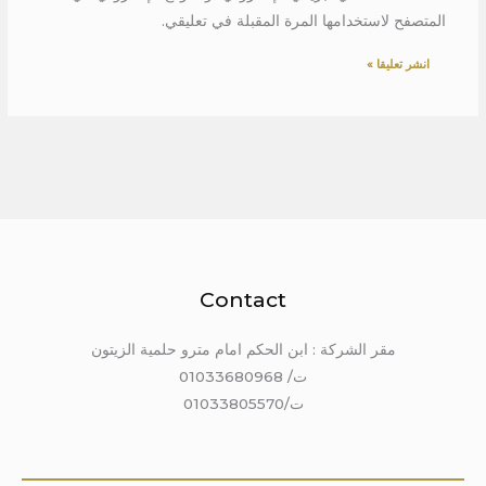
المتصفح لاستخدامها المرة المقبلة في تعليقي.
Contact
مقر الشركة : ابن الحكم امام مترو حلمية الزيتون
ت/ 01033680968
ت/01033805570