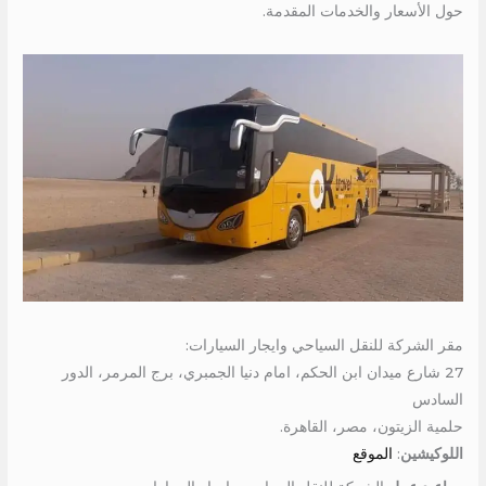
حول الأسعار والخدمات المقدمة.
مقر الشركة للنقل السياحي وايجار السيارات:
27 شارع ميدان ابن الحكم، امام دنيا الجمبري، برج المرمر، الدور
السادس
حلمية الزيتون، مصر، القاهرة.
اللوكيشين
:
الموقع