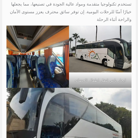
تستخدم تكنولوجيا متقدمة ومواد عالية الجودة في تصنيعها، مما يجعلها
خيارًا آمنًا للرحلات اليومية. إن توفر سائق محترف يعزز مستوى الأمان
والراحة أثناء الرحلة
ايجار باص لنقل اطفال الحضانه