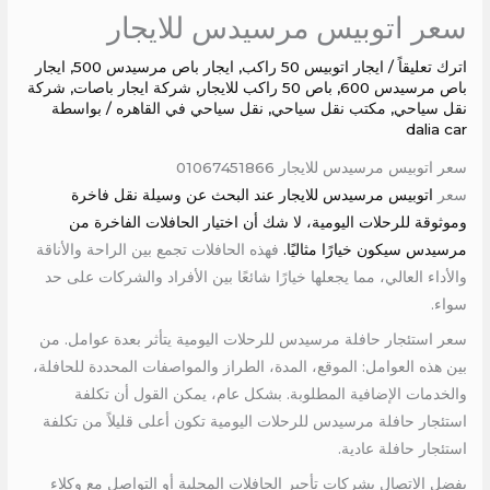
سعر اتوبيس مرسيدس للايجار
اترك تعليقاً
/
ايجار اتوبيس 50 راكب
,
ايجار باص مرسيدس 500
,
ايجار
باص مرسيدس 600
,
باص 50 راكب للايجار
,
شركة ايجار باصات
,
شركة
نقل سياحي
,
مكتب نقل سياحي
,
نقل سياحي في القاهره
/ بواسطة
dalia car
سعر اتوبيس مرسيدس للايجار 01067451866
سعر
اتوبيس مرسيدس للايجار عند البحث عن وسيلة نقل فاخرة
وموثوقة للرحلات اليومية، لا شك أن اختيار الحافلات الفاخرة من
مرسيدس سيكون خيارًا مثاليًا.
فهذه الحافلات تجمع بين الراحة والأناقة
والأداء العالي، مما يجعلها خيارًا شائعًا بين الأفراد والشركات على حد
سواء.
سعر استئجار حافلة مرسيدس للرحلات اليومية يتأثر بعدة عوامل. من
بين هذه العوامل: الموقع، المدة، الطراز والمواصفات المحددة للحافلة،
والخدمات الإضافية المطلوبة. بشكل عام، يمكن القول أن تكلفة
استئجار حافلة مرسيدس للرحلات اليومية تكون أعلى قليلاً من تكلفة
استئجار حافلة عادية.
يفضل الاتصال بشركات تأجير الحافلات المحلية أو التواصل مع وكلاء