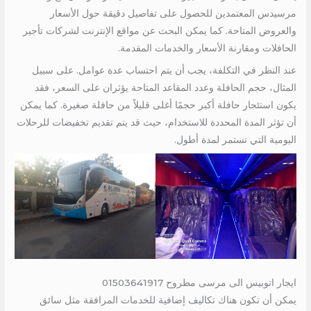
مرسيدس المعتمدين للحصول على تفاصيل دقيقة حول الأسعار
والعروض المتاحة. كما يمكن البحث عن مواقع الإنترنت لشركات تأجير
الحافلات ومقارنة الأسعار والخدمات المقدمة.
عند النظر في التكلفة، يجب أن يتم احتساب عدة عوامل. على سبيل
المثال، حجم الحافلة وعدد المقاعد المتاحة يؤثران على السعر، فقد
يكون استئجار حافلة أكبر حجمًا أغلى قليلاً من حافلة صغيرة. كما يمكن
أن تؤثر المدة المحددة للاستخدام، حيث قد يتم تقديم تخفيضات للرحلات
اليومية التي تستمر لمدة أطول.
ايجار اتوبيس الى مرسى مطروح 01503641917
يمكن أن تكون هناك تكاليف إضافية للخدمات المرافقة مثل سائق