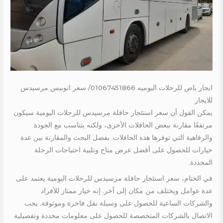
ايجار باص للرحلات اليوميه 01067451866/ سعر اتوبيس مرسيدس
للايجار
يمكن القول أن سعر استئجار حافلة مرسيدس للرحلات اليومية سيكون
مرتفعًا مقارنة ببعض الحافلات الأخرى، ولكنه يتناسب مع الجودة
والرفاهية التي توفرها هذه الحافلات. يفضل البحث والمقارنة بين عدة
خيارات للحصول على أفضل عرض متاح وتلبية احتياجات الرحلة
المحددة.
في الختام، سعر استئجار حافلة مرسيدس للرحلات اليومية يعتمد على
عدة عوامل ويختلف من مكان إلى آخر. إنه خيار ممتاز للأفراد
والشركات الساعية للحصول على وسيلة نقل فاخرة وموثوقة. يجب
الاتصال بالشركات المتخصصة للحصول على معلومات محددة وتفصيلية