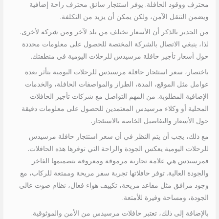
محترف ووقود الحافلة. يوفر استئجار سائق محترف راحة إضافية
ويضمن التنقل الآمن، ولكن يمكن أن يزيد من التكلفة.
من الجدير بالذكر أن الأسعار تختلف من بلد لآخر ومن شركة لأخرى.
لذا، ينبغي الاتصال بالشركة المختصة للحصول على معلومات محددة
حول أسعار تأجير حافلة مرسيدس للرحلات اليومية في منطقتك.
باختصار، سعر استئجار حافلة مرسيدس للرحلات اليومية يتأثر بعدة
عوامل مثل الموقع، المدة، الطراز والمواصفات الحافلة، والخدمات
الإضافية المطلوبة. من المهم التواصل مع شركات تأجير الحافلات
المحلية أو وكلاء مرسيدس المعتمدين للحصول على معلومات دقيقة
حول الأسعار والتفاصيل الخاصة بالاستئجار.
مع ذلك، يجب أن يتم النظر في أن سعر استئجار حافلة مرسيدس
للرحلات اليومية يعكس الجودة والراحة التي توفرها هذه الحافلات.
فمرسيدس هي علامة تجارية مرموقة ومعروفة بتصميمها الفاخر
والجودة العالية. توفر حافلاتها تجربة سفر مريحة وممتعة للركاب، مع
وجود مرافق مثل مقاعد مريحة، تكييف هواء فعال، نظام صوت عالي
الجودة، ومساحة وفيرة للأمتعة.
بالإضافة إلى ذلك، تعتبر حافلات مرسيدس من الأمن والموثوقية.