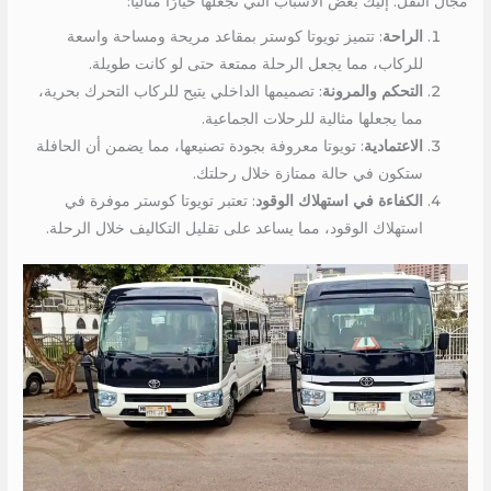
مجال النقل. إليك بعض الأسباب التي تجعلها خيارًا مثاليًا:
الراحة
: تتميز تويوتا كوستر بمقاعد مريحة ومساحة واسعة
للركاب، مما يجعل الرحلة ممتعة حتى لو كانت طويلة.
التحكم والمرونة
: تصميمها الداخلي يتيح للركاب التحرك بحرية،
مما يجعلها مثالية للرحلات الجماعية.
الاعتمادية
: تويوتا معروفة بجودة تصنيعها، مما يضمن أن الحافلة
ستكون في حالة ممتازة خلال رحلتك.
الكفاءة في استهلاك الوقود
: تعتبر تويوتا كوستر موفرة في
استهلاك الوقود، مما يساعد على تقليل التكاليف خلال الرحلة.