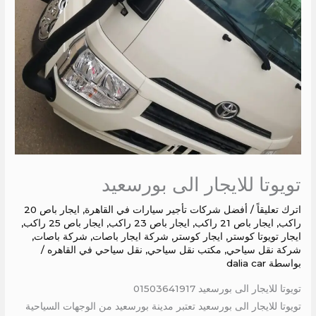
تويوتا للايجار الى بورسعيد
اترك تعليقاً
/
أفضل شركات تأجير سيارات في القاهرة
,
ايجار باص 20
راكب
,
ايجار باص 21 راكب
,
ايجار باص 23 راكب
,
ايجار باص 25 راكب
,
ايجار تويوتا كوستر
,
ايجار كوستر
,
شركة ايجار باصات
,
شركة باصات
,
شركة نقل سياحي
,
مكتب نقل سياحي
,
نقل سياحي في القاهره
/
بواسطة
dalia car
تويوتا للايجار الى بورسعيد 01503641917
تويوتا للايجار الى بورسعيد تعتبر مدينة بورسعيد من الوجهات السياحية