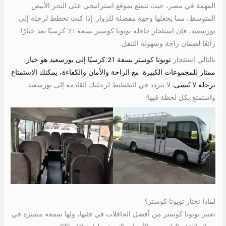
المهمة في مصر، حيث تتمتع بموقع استراتيجي على البحر الأبيض
المتوسط، مما يجعلها وجهة مفضلة للزوار. إذا كنت تخطط لرحلة إلى
بورسعيد، فإن استئجار حافلة تويوتا كوستر بسعة 21 كرسيًا يعد خيارًا
رائعًا لضمان راحة وسهولة التنقل.
بالتالي استئجار
تويوتا كوستر بسعة 21 كرسيًا إلى بورسعيد هو خيار
ممتاز للمجموعات الكبيرة. مع الراحة والأمان والكفاءة، يمكنك الاستمتاع
برحلة لا تُنسى.
لا تتردد في التخطيط لرحلتك القادمة إلى بورسعيد
واستمتع بكل لحظة فيها!
لماذا تختار تويوتا كوستر؟
تعتبر تويوتا كوستر من أفضل الحافلات في فئتها، ولها سمعة متميزة في