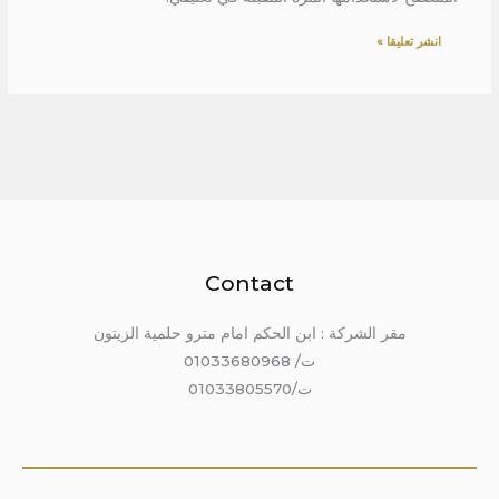
Contact
مقر الشركة : ابن الحكم امام مترو حلمية الزيتون
ت/ 01033680968
ت/01033805570