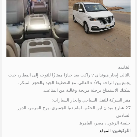
الخاتمة
بالتالي إيجار هيونداي 7 راكب يعد خيارًا ممتازًا للتوجه إلى المطار، حيث
يجمع بين الراحة والأداء العالي. مع التخطيط الجيد والحجز المبكر،
يمكنك الاستمتاع برحلة مريحة وخالية من المتاعب.
مقر الشركة للنقل السياحي وايجار السيارات:
27 شارع ميدان ابن الحكم، امام دنيا الجمبري، برج المرمر، الدور
السادس
حلمية الزيتون، مصر، القاهرة.
اللوكيشين
:
الموقع