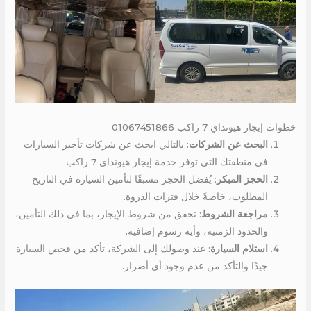
خطوات إيجار هيونداي 7 راكب 01067451866
البحث عن الشركات
: بالتالي ابحث عن شركات تأجير السيارات
في منطقتك التي توفر خدمة إيجار هيونداي 7 راكب.
الحجز المبكر
: يُفضل الحجز مسبقًا لتأمين السيارة في التاريخ
المطلوب، خاصةً خلال فترات الذروة.
مراجعة الشروط
: تحقق من شروط الإيجار، بما في ذلك التأمين،
والحدود الزمنية، وأية رسوم إضافية.
استلام السيارة
: عند وصولك إلى الشركة، تأكد من فحص السيارة
جيدًا والتأكد من عدم وجود أي أضرار.