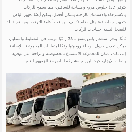
يتوفر عادةً جلوس مريح ومساحة للساقين، مما يسمح للركاب
بالاسترخاء والاستمتاع بالرحلة بشكل أفضل. يمكن أيضًا تجهيز الباص
بتجهيزات إضافية مثل نظام تكييف الهواء، وأنظمة الترفيه، ومقاعد قابلة
للتعديل لتلبية احتياجات الركاب.
ثالثًا، يوفر استئجار باص يتسع لـ 33 راكبًا مرونة في التخطيط والتنظيم.
يمكن تعديل جدول الرحلة ووجهتها وفقًا لمتطلبات المجموعة. بالإضافة
إلى ذلك، يمكن للمجموعة الاستمتاع بالخصوصية والراحة التي توفرها
باصات الإيجار، حيث لن يتم مشاركة الباص مع الجمهور العام.