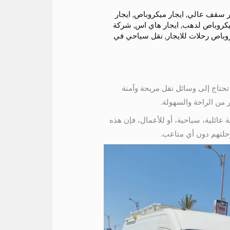
ر سقف عالي
,
ايجار ميكروباص
,
ايجار
يكروباص لدهب
,
ايجار هاي اس
,
شركة
وباص رحلات للايجار
,
نقل سياحي في
 تحتاج إلى وسائل نقل مريحة وآمنة
 من الراحة والسهولة.
ة عائلية، سياحية، أو للأعمال، فإن هذه
حلتهم دون أي متاعب.