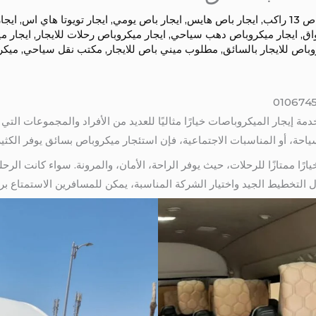
1 راكب
,
ايجار باص هايس
,
ايجار باص يومي
,
ايجار تويوتا هاي اس
,
ايجا
اق
,
ايجار ميكروباص دهب سياحي
,
ايجار ميكروباص رحلات للايجار
,
ايجار م
اص للايجار بالسائق
,
مطلوب ميني باص للايجار
,
مكتب نقل سياحي
,
ميكر
مة إيجار الميكروباصات خيارًا مثاليًا للعديد من الأفراد والمجموعات التي
سياحة، أو المناسبات الاجتماعية، فإن استئجار ميكروباص بسائق يوفر الكثير
ارًا ممتازًا للرحلات، حيث يوفر الراحة، الأمان، والمرونة. سواء كانت الرحل
التخطيط الجيد واختيار الشركة المناسبة، يمكن للمسافرين الاستمتاع بر