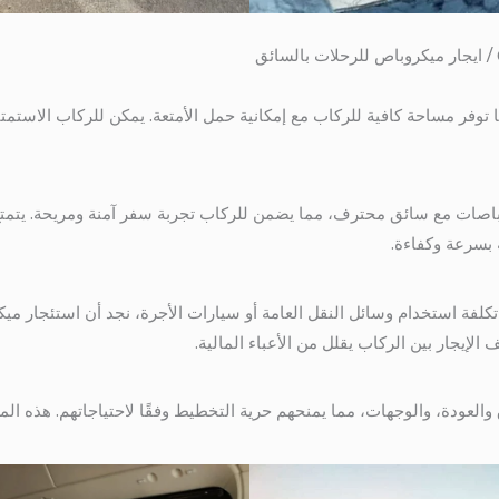
باصات بسعة 13 كرسي بأنها توفر مساحة كافية للركاب مع إمكانية حمل الأمتعة. يمكن للركاب 
كروباصات مع سائق محترف، مما يضمن للركاب تجربة سفر آمنة ومريحة. يتم
 بسرعة وكفاءة.
كلفة استخدام وسائل النقل العامة أو سيارات الأجرة، نجد أن استئجار ميكر
الإيجار بين الركاب يقلل من الأعباء المالية.
العودة، والوجهات، مما يمنحهم حرية التخطيط وفقًا لاحتياجاتهم. هذه المرو