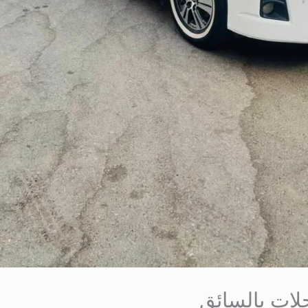
لات بالسائق