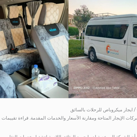
كات الإيجار المتاحة ومقارنة الأسعار والخدمات المقدمة. قراءة تقييمات
 أن الشركة المرخصة لديها جميع الوثائق اللازمة لتشغيل خدمات النقل، م