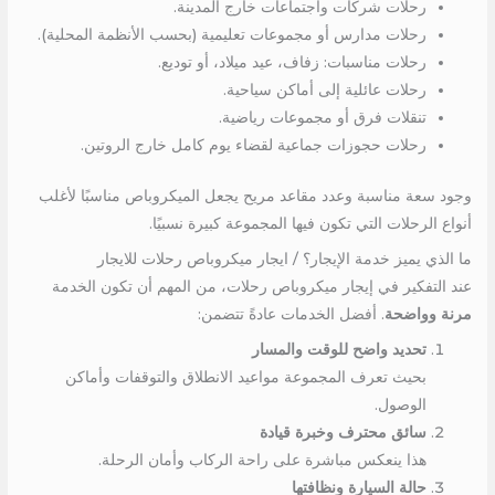
رحلات شركات واجتماعات خارج المدينة.
رحلات مدارس أو مجموعات تعليمية (بحسب الأنظمة المحلية).
رحلات مناسبات: زفاف، عيد ميلاد، أو توديع.
رحلات عائلية إلى أماكن سياحية.
تنقلات فرق أو مجموعات رياضية.
رحلات حجوزات جماعية لقضاء يوم كامل خارج الروتين.
وجود سعة مناسبة وعدد مقاعد مريح يجعل الميكروباص مناسبًا لأغلب
أنواع الرحلات التي تكون فيها المجموعة كبيرة نسبيًا.
ما الذي يميز خدمة الإيجار؟ / ايجار ميكروباص رحلات للايجار
عند التفكير في إيجار ميكروباص رحلات، من المهم أن تكون الخدمة
مرنة وواضحة
. أفضل الخدمات عادةً تتضمن:
تحديد واضح للوقت والمسار
بحيث تعرف المجموعة مواعيد الانطلاق والتوقفات وأماكن
الوصول.
سائق محترف وخبرة قيادة
هذا ينعكس مباشرة على راحة الركاب وأمان الرحلة.
حالة السيارة ونظافتها