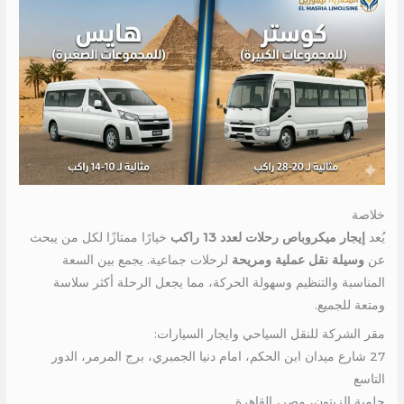
خلاصة
يُعد
إيجار ميكروباص رحلات لعدد 13 راكب
خيارًا ممتازًا لكل من يبحث
عن
وسيلة نقل عملية ومريحة
لرحلات جماعية. يجمع بين السعة
المناسبة والتنظيم وسهولة الحركة، مما يجعل الرحلة أكثر سلاسة
ومتعة للجميع.
مقر الشركة للنقل السياحي وايجار السيارات:
27 شارع ميدان ابن الحكم، امام دنيا الجمبري، برج المرمر، الدور
التاسع
حلمية الزيتون، مصر، القاهرة.