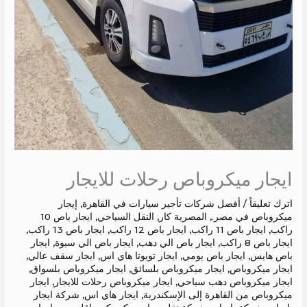
ايجار ميكروباص رحلات للايجار
اترك تعليقاً
/
أفضل شركات تأجير سيارات في القاهرة
,
إيجار
ميكروباص في مصر.
,
المصرية كار
,
النقل السياحي
,
ايجار باص 10
راكب
,
ايجار باص 11 راكب
,
ايجار باص 12 راكب
,
ايجار باص 13 راكب
,
ايجار باص 8 راكب
,
ايجار باص الي دهب
,
ايجار باص الي سيوة
,
ايجار
باص هايس
,
ايجار باص يومي
,
ايجار تويوتا هاي اس
,
ايجار سقف عالي
,
ايجار ميكروباص
,
ايجار ميكروباص بلسائق
,
ايجار ميكروباص بلسواق
,
ايجار ميكروباص دهب سياحي
,
ايجار ميكروباص رحلات للايجار
,
ايجار
ميكروباص من القاهرة إلى الإسكندرية
,
ايجار هاي اس
,
شركة ايجار