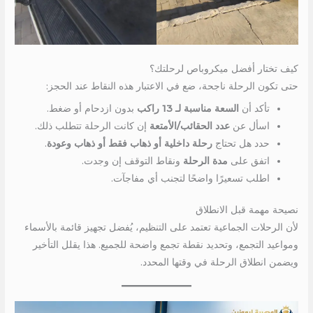
كيف تختار أفضل ميكروباص لرحلتك؟
حتى تكون الرحلة ناجحة، ضع في الاعتبار هذه النقاط عند الحجز:
تأكد أن
السعة مناسبة لـ 13 راكب
بدون ازدحام أو ضغط.
اسأل عن
عدد الحقائب/الأمتعة
إن كانت الرحلة تتطلب ذلك.
حدد هل تحتاج
رحلة داخلية أو ذهاب فقط أو ذهاب وعودة
.
اتفق على
مدة الرحلة
ونقاط التوقف إن وجدت.
اطلب تسعيرًا واضحًا لتجنب أي مفاجآت.
نصيحة مهمة قبل الانطلاق
لأن الرحلات الجماعية تعتمد على التنظيم، يُفضل تجهيز قائمة بالأسماء
ومواعيد التجمع، وتحديد نقطة تجمع واضحة للجميع. هذا يقلل التأخير
ويضمن انطلاق الرحلة في وقتها المحدد.