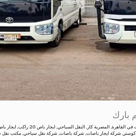
م بارك
 في القاهرة
,
المصرية كار
,
النقل السياحي
,
ايجار باص 20 راكب
,
ايجار باص 21 ر
 كوستر
,
شركة ايجار باصات
,
شركة باصات
,
شركة نقل سياحي
,
مكتب نقل 