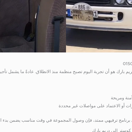
يم بارك هو أن تجربة اليوم تصبح منظمة منذ الانطلاق. عادةً ما يشمل تأجي
نة ومريحة
ت أو الاعتماد على مواصلات غير محددة
لى برنامج ترفيهي ممتد، فإن وصول المجموعة في وقت مناسب يضمن بدء ال
ر كوستر الى دريم بارك