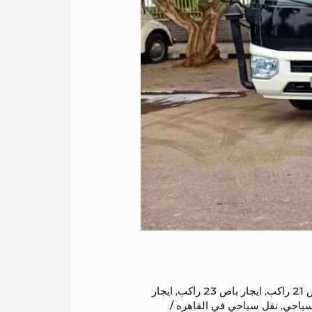
اكب
,
ايجار باص 23 راكب
,
ايجار
سياحي
,
نقل سياحي في القاهره
/