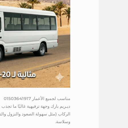
مناسب لجميع الأعمار 01503641917
الركاب (مثل سهولة الصعود والنزول والتوز
وسلاسة.