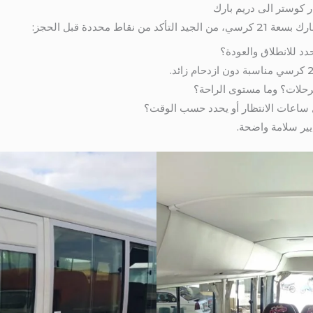
ار كوستر الى دريم بارك
قاط محددة قبل الحجز:
د للانطلاق والعودة؟
رحلات؟ وما مستوى الراحة؟
 ساعات الانتظار أو يحدد حسب الوقت؟
يير سلامة واضحة.