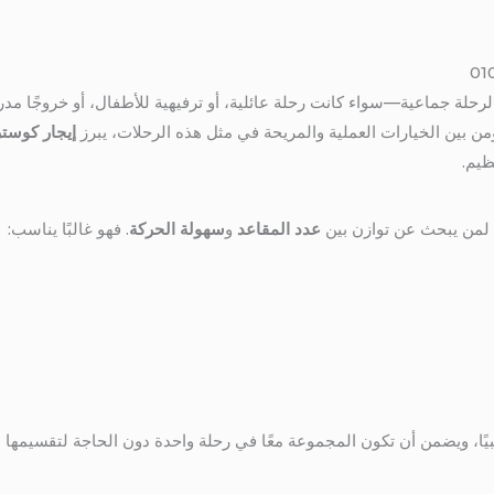
لرحلة جماعية—سواء كانت رحلة عائلية، أو ترفيهية للأطفال، أو خروجًا مد
 ومن بين الخيارات العملية والمريحة في مثل هذه الرحلات، يبرز
إيجار كوستر 21 كرسي إلى ديـريم 
ظيم.
عدد المقاعد
و
سهولة الحركة
. فهو غالبًا يناسب:
يًا، ويضمن أن تكون المجموعة معًا في رحلة واحدة دون الحاجة لتقسيمها 