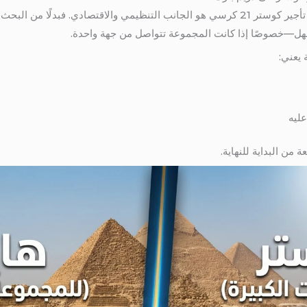
من أكثر الأسباب التي تجعل الناس تختار تأجير كوستر 21 كرسي هو الجانب التنظيمي والاقتص
سهل—خصوصًا إذا كانت المجموعة تتواصل من جهة واحدة.
 يعني:
ليه
من البداية للنهاية.