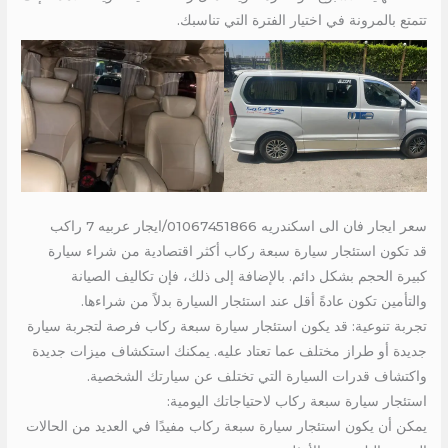
تتمتع بالمرونة في اختيار الفترة التي تناسبك.
سعر ايجار فان الى اسكندريه 01067451866/ايجار عربيه 7 راكب
قد تكون استئجار سيارة سبعة ركاب أكثر اقتصادية من شراء سيارة
كبيرة الحجم بشكل دائم. بالإضافة إلى ذلك، فإن تكاليف الصيانة
والتأمين تكون عادةً أقل عند استئجار السيارة بدلاً من شراءها.
تجربة تنوعية: قد يكون استئجار سيارة سبعة ركاب فرصة لتجربة سيارة
جديدة أو طراز مختلف عما تعتاد عليه. يمكنك استكشاف ميزات جديدة
واكتشاف قدرات السيارة التي تختلف عن سيارتك الشخصية.
استئجار سيارة سبعة ركاب لاحتياجاتك اليومية:
يمكن أن يكون استئجار سيارة سبعة ركاب مفيدًا في العديد من الحالات