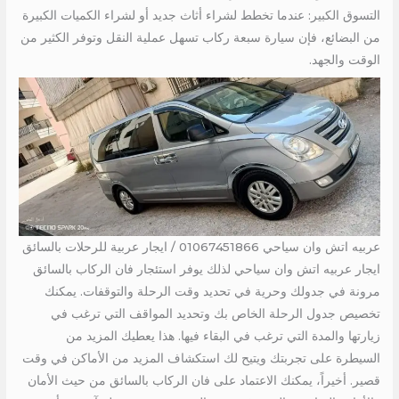
التسوق الكبير: عندما تخطط لشراء أثاث جديد أو لشراء الكميات الكبيرة
من البضائع، فإن سيارة سبعة ركاب تسهل عملية النقل وتوفر الكثير من
الوقت والجهد.
عربيه اتش وان سياحي 01067451866 / ايجار عربية للرحلات بالسائق
ايجار عربيه اتش وان سياحي لذلك يوفر استئجار فان الركاب بالسائق
مرونة في جدولك وحرية في تحديد وقت الرحلة والتوقفات. يمكنك
تخصيص جدول الرحلة الخاص بك وتحديد المواقف التي ترغب في
زيارتها والمدة التي ترغب في البقاء فيها. هذا يعطيك المزيد من
السيطرة على تجربتك ويتيح لك استكشاف المزيد من الأماكن في وقت
قصير. أخيراً، يمكنك الاعتماد على فان الركاب بالسائق من حيث الأمان