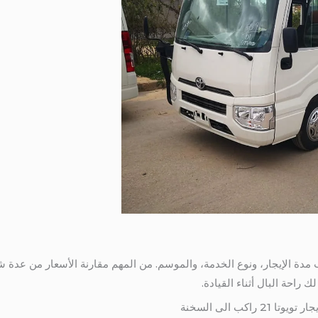
إيجار تويوتا 21 راكب حسب مدة الإيجار، ونوع الخدمة، والموسم. من المهم مقارنة الأس
ك راحة البال أثناء القيادة.