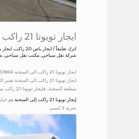
ايجار تويوتا 21 راكب الى السخنة
اترك تعليقاً
/
ايجار باص 20 راكب
,
ايجار باص 
شركة نقل سياحي
,
مكتب نقل سياحي
,
نق
ايجار تويوتا 21 راكب الى السخنة 01067451866
منطقة السخنة، فإيجار تويوتا 21 راكب يمكن أن يوفر لك الراحة والمرونة التي تحتاجها خلال رحلتك.
إيجار تويوتا 21 راكب إلى السخنة
هو خيار
تجربة لا تُنسى.