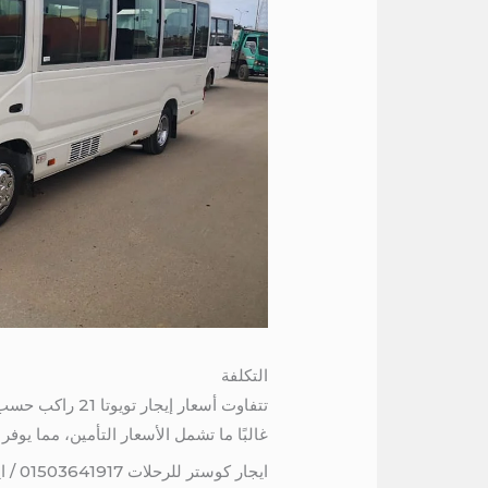
التكلفة
تتفاوت أسعار 
غالبًا ما تشمل الأسعار التأمين، مما يوفر ل
ايجار كوستر للرحلات 01503641917 / ايجار تويوتا 21 راكب الى السخنة