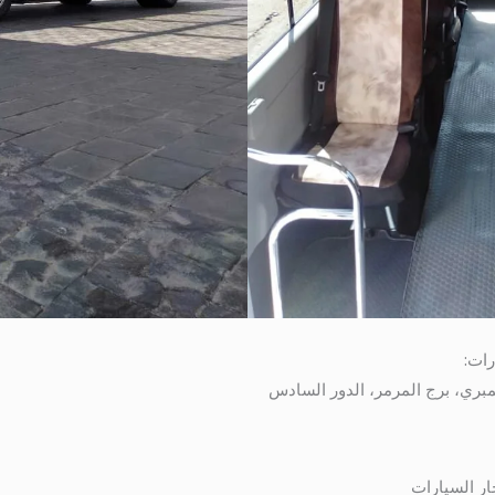
رات:
ار السيارات