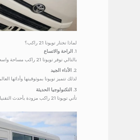
لماذا تختار تويوتا 21 راكب؟
1.
الراحة والاتساع
بالتالي توفر تويوتا 21 راكب مساحة واسعة تناسب العائلات الكبيرة أو المجموعات. المقاعد مريحة، مما يجعل الرحلة طويلة الأمد أكثر سهولة.
2.
الأداء الجيد
لذلك تتميز تويوتا بموثوقيتها وأدائها ا
3.
التكنولوجيا الحديثة
تأتي تويوتا 21 راكب مزودة بأحدث التقنيات مثل أنظمة الملاحة، ووصلات USB، وأنظمة الصوت الممتازة، مما يجعل الرحلة أكثر متعة.