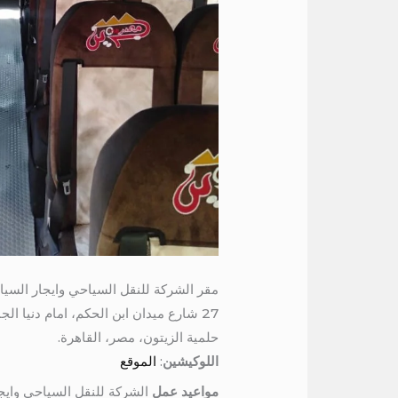
مقر الشركة للنقل السياحي وايجار السيا
27 شارع ميدان ابن الحكم، امام دنيا الجمبري، برج المرمر، الدور السادس
حلمية الزيتون، مصر، القاهرة.
اللوكيشين
:
الموقع
مواعيد عمل
الشركة للنقل السياحي وايج