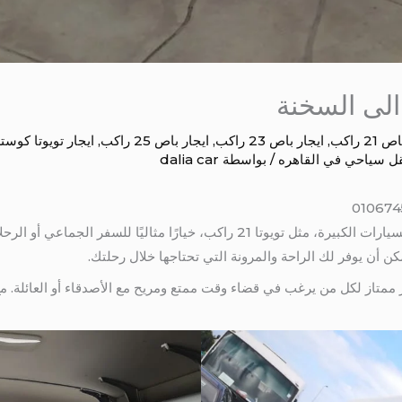
21 راكب
,
ايجار باص 23 راكب
,
ايجار باص 25 راكب
,
ايجار تويوتا كوست
ل سياحي في القاهره
/ بواسطة
dalia car
ايجار تويوتا 21 راكب الى السخنة تعتبر السيارات الكبيرة، مثل تويوتا 21 راكب، خيارًا
 ممتاز لكل من يرغب في قضاء وقت ممتع ومريح مع الأصدقاء أو العائلة. م