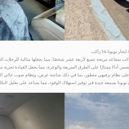
ن أداءً ممتازًا على الطرق السريعة والوعرة، مما يجعل القيادة تجربة مر
 على نظام ترفيهي متطور، بما في ذلك شاشة عرض، ونظام صوت عالي الجو
ع تويوتا بسمعة جيدة في توفير استهلاك الوقود، مما يساعد على تقليل التكا