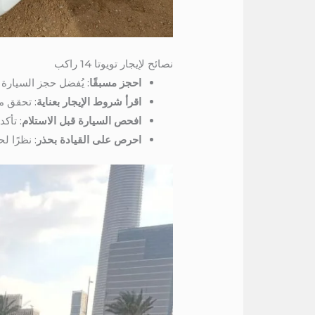
نصائح لإيجار تويوتا 14 راكب
احجز مسبقًا
: يُفضل حجز السيارة 
اقرأ شروط الإيجار بعناية
: تحقق م
افحص السيارة قبل الاستلام
: تأك
احرص على القيادة بحذر
: نظرًا 