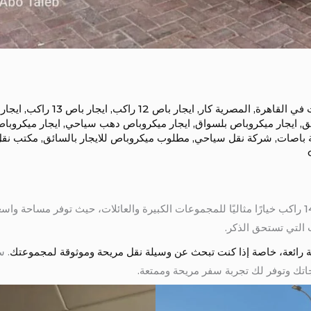
 في القاهرة
,
المصرية كار
,
ايجار باص 12 راكب
,
ايجار باص 13 راكب
,
ايجار باص
ق
,
ايجار ميكروباص بلسواق
,
ايجار ميكروباص دهب سياحي
,
ايجار ميكروباص
 باصات
,
شركة نقل سياحي
,
مطلوب ميكروباص للايجار بالسائق
,
مكتب نق
ايجار تويوتا 14 راكب تعتبر سيارة تويوتا 14 راكب خيارًا مثاليًا للمجموعات الكبيرة والعائلات، حيث 
 التي تستحق الذكر.
. س
اتك وتوفر لك تجربة سفر مريحة وممتعة.