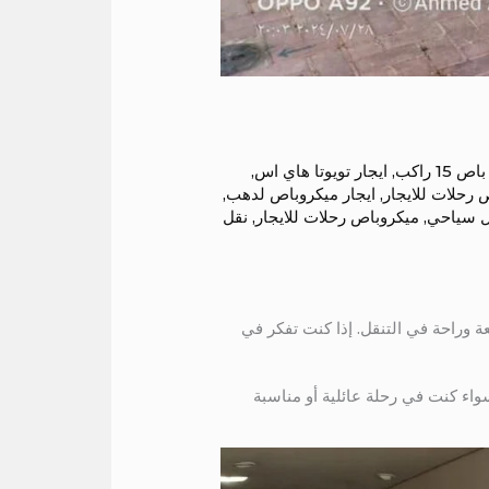
 15 راكب
,
ايجار تويوتا هاي اس
,
 رحلات للايجار
,
ايجار ميكروباص لدهب
,
ل سياحي
,
ميكروباص رحلات للايجار
,
نقل
توفر مساحة واسعة وراحة في التنقل. إذا كنت تفكر في
واء كنت في رحلة عائلية أو مناسبة