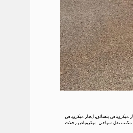
ار ميكروباص بلسائق
,
ايجار ميكروباص
مكتب نقل سياحي
,
ميكروباص رحلات