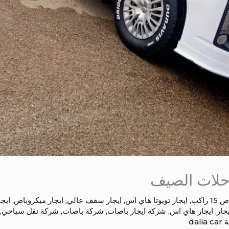
رحلات الصيف
 راكب
,
ايجار تويوتا هاي اس
,
ايجار سقف عالي
,
ايجار ميكروباص
,
ايج
جار
,
ايجار هاي اس
,
شركة ايجار باصات
,
شركة باصات
,
شركة نقل سياحي
,
ة
dalia car