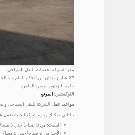
مقر الشركه لخدمات النقل السياحي
27 شارع ميدان ابن الحكم، امام دنيا الجمبري، برج المرمر، الدور السادس
حلمية الزيتون، مصر، القاهرة.
اللوكيشين
:
الموقع
مواعيد عمل
الشركة للنقل السياحي وايج
بالتالي يمكنك زيارة شركتنا حيث
نعمل عل
السبت:
من 9 صباحاً حتي 5 مساءً
الأحد:
من 9 صباحاً حتي 5 مساءً