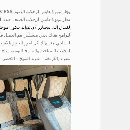
ايجار تويوتا هايس لرحلات الصيف01067451866
ايجار تويوتا هايس لرحلات الصيف عندنا
الفندق الي بتختارو لان هناك بيكون مو
السياحي هتسهلك كل امور الحجز بالاسعار
مصر . (الغردقه – شرم الشيخ – الأقصر 