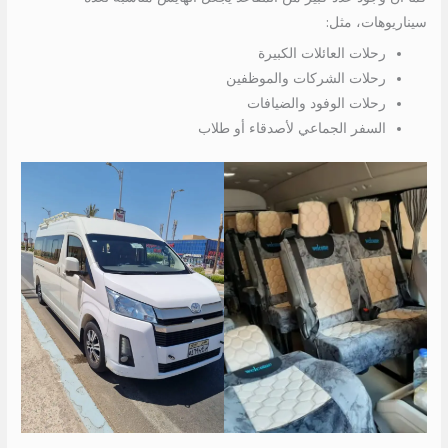
سيناريوهات، مثل:
رحلات العائلات الكبيرة
رحلات الشركات والموظفين
رحلات الوفود والضيافات
السفر الجماعي لأصدقاء أو طلاب