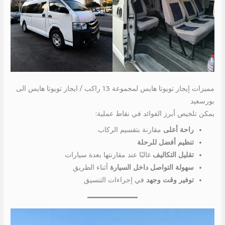
مميزات إيجار تويوتا هايس لمجموعة 13 راكب / ايجار تويوتا هايس الى
بورسعيد
يمكن تلخيص أبرز الفوائد في نقاط عملية:
راحة أعلى
مقارنة بتقسيم الركاب
تنظيم أفضل للرحلة
تقليل التكاليف
غالبًا عند مقارنتها بعدة سيارات
سهولة التواصل داخل السيارة
أثناء الطريق
توفير وقت وجهد
في إجراءات التنسيق