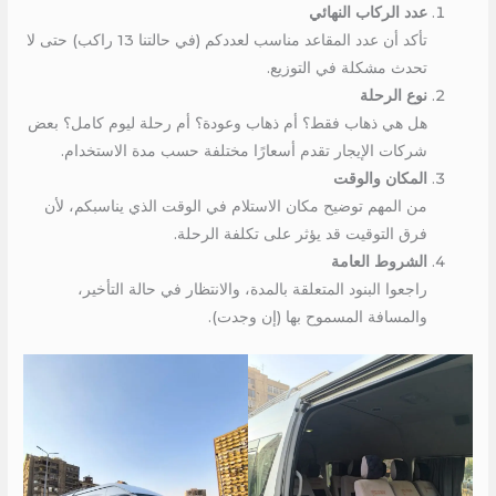
عدد الركاب النهائي
تأكد أن عدد المقاعد مناسب لعددكم (في حالتنا 13 راكب) حتى لا
تحدث مشكلة في التوزيع.
نوع الرحلة
هل هي ذهاب فقط؟ أم ذهاب وعودة؟ أم رحلة ليوم كامل؟ بعض
شركات الإيجار تقدم أسعارًا مختلفة حسب مدة الاستخدام.
المكان والوقت
من المهم توضيح مكان الاستلام في الوقت الذي يناسبكم، لأن
فرق التوقيت قد يؤثر على تكلفة الرحلة.
الشروط العامة
راجعوا البنود المتعلقة بالمدة، والانتظار في حالة التأخير،
والمسافة المسموح بها (إن وجدت).