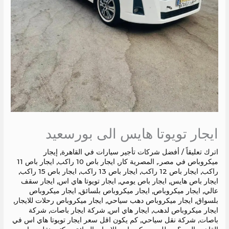
ايجار تويوتا هايس الى بورسعيد
اترك تعليقاً
/
أفضل شركات تأجير سيارات في القاهرة
,
إيجار
ميكروباص في مصر.
,
المصرية كار
,
ايجار باص 10 راكب
,
ايجار باص 11
راكب
,
ايجار باص 12 راكب
,
ايجار باص 13 راكب
,
ايجار باص 15 راكب
,
ايجار باص هايس
,
ايجار باص يومي
,
ايجار تويوتا هاي اس
,
ايجار سقف
عالي
,
ايجار ميكروباص
,
ايجار ميكروباص بلسائق
,
ايجار ميكروباص
بلسواق
,
ايجار ميكروباص دهب سياحي
,
ايجار ميكروباص رحلات للايجار
,
ايجار ميكروباص لدهب
,
ايجار هاي اس
,
شركة ايجار باصات
,
شركة
باصات
,
شركة نقل سياحي
,
كم يكون اقل سعر ايجار تويوتا هاي اس في