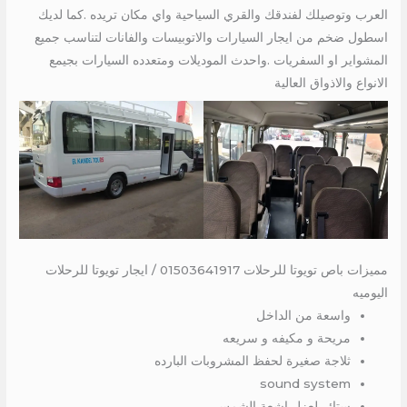
العرب وتوصيلك لفندقك والقري السياحية واي مكان تريده .كما لديك
اسطول ضخم من ايجار السيارات والاتوبيسات والفانات لتناسب جميع
المشواير او السفريات .واحدث الموديلات ومتعدده السيارات بجيمع
الانواع والاذواق العالية
مميزات باص تويوتا للرحلات 01503641917 / ايجار تويوتا للرحلات
اليوميه
واسعة من الداخل
مريحة و مكيفه و سريعه
ثلاجة صغيرة لحفظ المشروبات البارده
sound system
ستائر لعزل اشعة الشمس