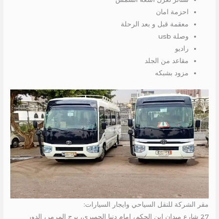
احزمة امان
معقمة قبل و بعد الرحلة
وصلة usb
راديو
مقاعد من الجلد
مزود بشبكه
مقر الشركة للنقل السياحي وايجار السيارات:
27 شارع ميدان ابن الحكم، امام دنيا الجمبري، برج المرمر، الدور