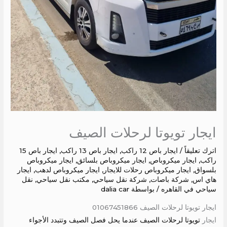
ايجار تويوتا لرحلات الصيف
اترك تعليقاً
/
ايجار باص 12 راكب
,
ايجار باص 13 راكب
,
ايجار باص 15
راكب
,
ايجار ميكروباص
,
ايجار ميكروباص بلسائق
,
ايجار ميكروباص
بلسواق
,
ايجار ميكروباص رحلات للايجار
,
ايجار ميكروباص لدهب
,
ايجار
هاي اس
,
شركة باصات
,
شركة نقل سياحي
,
مكتب نقل سياحي
,
نقل
سياحي في القاهره
/ بواسطة
dalia car
ايجار تويوتا لرحلات الصيف 01067451866
ايجار
تويوتا لرحلات الصيف عندما يحل فصل الصيف وتتبدد الأجواء