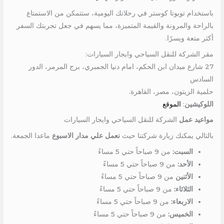
باستخدام تويوتا كوستر في رحلاتك اليومية، ستتمكن من الاستمتاع
بالراحة والمرونة والقيمة المتميزة، مما يسهم في جعل تجربتك السفر
أكثر متعة ويسرًا.
مقر الشركة للنقل السياحي وايجار السيارات:
27 شارع ميدان ابن الحكم، امام دنيا الجمبري، برج المرمر، الدور
السادس
حلمية الزيتون، مصر، القاهرة.
اللوكيشين
:
الموقع
مواعيد عمل
الشركة للنقل السياحي وايجار السيارات
بالتالي يمكنك زيارة شركتنا حيث
نعمل علي مدار الاسبوع
ماعدا الجمعة.
السبت:
من 9 صباحاً حتي 5 مساءً
الأحد:
من 9 صباحاً حتي 5 مساءً
الأثنين
من 9 صباحاً حتي 5 مساءً
الثلاثاء:
من 9 صباحاً حتي 5 مساءً
الاربعاء:
من 9 صباحاً حتي 5 مساءً
الخميس:
من 9 صباحاً حتي 5 مساءً