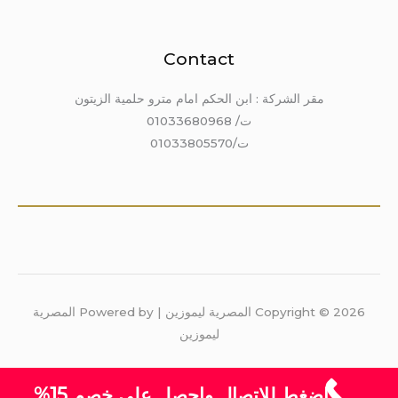
Contact
مقر الشركة : ابن الحكم امام مترو حلمية الزيتون
ت/ 01033680968
ت/01033805570
Copyright © 2026 المصرية ليموزين | Powered by المصرية
ليموزين
اضغط للاتصال واحصل على خصم 15%