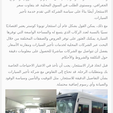
الجغرافي، ومستوى الطلب في السوق المحلية. قد يتفاوت سعر
الاستئجار أيضًا بناءً على سياسة الشركة التي تقدم خدمة تأجير
السيارات.
مع ذلك، يمكن القول بشكل عام أن استئجار تويوتا كوستر يعتبر اقتصاديًا
نسبيًا بالنسبة لعدد الركاب الذي يتسع له والمساحة الواسعة التي توفرها
السيارة. يمكنك العثور على توفر العروض والصفقات المختلفة من خلال
البحث عبر الشركات المحلية لخدمات تأجير السيارات ومقارنة الأسعار.
يفضل أن تتواصل مع الشركات مباشرةً للحصول على معلومات دقيقة
حول التكلفة والشروط والأحكام.
قبل اتخاذ قرار الاستئجار، يجب أن تأخذ في الاعتبار الاحتياجات الخاصة
بك ومتطلبات الرحلة. قد تحتاج إلى التفاوض مع شركة تأجير السيارات
بشأن التفاصيل الدقيقة للاستئجار، مثل التوقيت والتأمين وسياسة الوقود
والصيانة وأي رسوم إضافية محتملة.