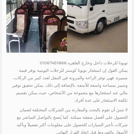
تويوتا للرحلات داخل وخارج القاهره 01067451866
يمكن القول إن استئجار تويوتا كوستر للرحلات اليومية يوفر قيمة
متميزة. فهي توفر الراحة والمرونة في التنقل لعدد كبير من الركاب،
وتتميز بمساحة واسعة للأمتعة. بالإضافة إلى ذلك، يمكن تحقيق توفير
مالي عند استئجارها مع مجموعة من الأشخاص، حيث يمكن تقسيم
تكلفة الاستئجار على عدة أفراد.
لا تنسَ أن تقوم بالبحث والمقارنة بين الشركات المختلفة لضمان
الحصول على أفضل صفقة ممكنة. كما يُنصح بالتواصل المباشر مع
شركات تأجير السيارات للحصول على معلومات أكثر تفصيلاً وتأكيد
الأسعار والشروط قبل اتخاذ القرار النهائي.