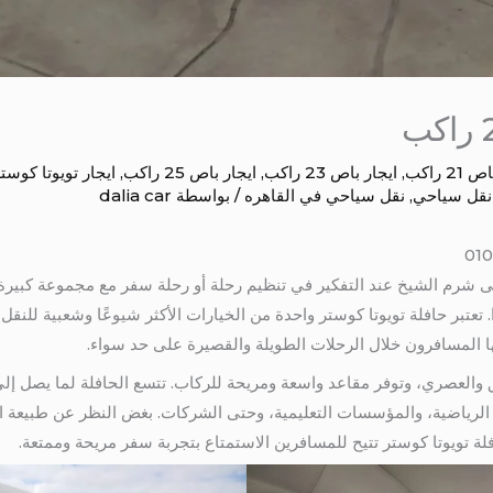
21 راكب
,
ايجار باص 23 راكب
,
ايجار باص 25 راكب
,
ايجار تويوتا كوست
نقل سياحي
,
نقل سياحي في القاهره
/ بواسطة
dalia car
2 راكب سعر باص الى شرم الشيخ عند التفكير في تنظيم رحلة أو رحلة سفر مع مجموعة 
مقعدًا خيارًا ممتازًا. تعتبر حافلة تويوتا كوستر واحدة من الخيارات الأكثر شيوعًا وشعب
جها المسافرون خلال الرحلات الطويلة والقصيرة على حد سواء.
ق الرياضية، والمؤسسات التعليمية، وحتى الشركات. بغض النظر عن طبيعة ا
لة تويوتا كوستر تتيح للمسافرين الاستمتاع بتجربة سفر مريحة وممتعة.