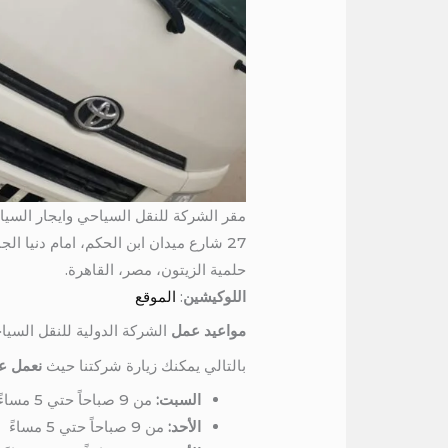
مقر الشركة للنقل السياحي وايجار السيا
27 شارع ميدان ابن الحكم، امام دنيا الجمبري، برج المرمر، الدور السادس
حلمية الزيتون، مصر، القاهرة.
اللوكيشين
:
الموقع
مواعيد عمل
الشركة الدولية للنقل السيا
بالتالي يمكنك زيارة شركتنا حيث
نعمل عل
السبت:
من 9 صباحاً حتي 5 مساءً
الأحد:
من 9 صباحاً حتي 5 مساءً