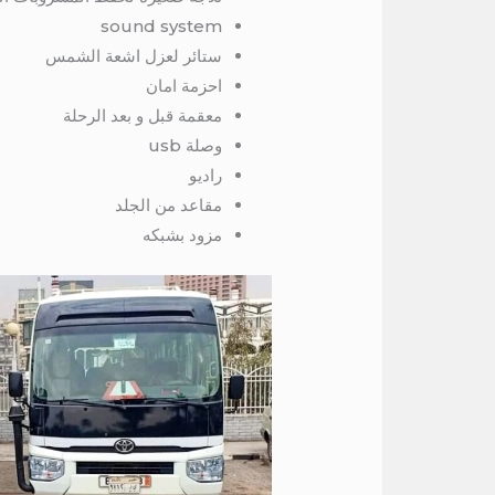
sound system
ستائر لعزل اشعة الشمس
احزمة امان
معقمة قبل و بعد الرحلة
وصلة usb
راديو
مقاعد من الجلد
مزود بشبكه