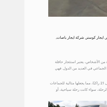
ر
,
ايجار كوستر
,
شركة ايجار باصات
,
كبيرة من الأشخاص، يعتبر استئجار حافلة
ية للنقل الجماعي في العديد من الدول. فهي
تتميز حافلة تويوتا كوستر بتصميمها الأنيق والعصري، وتوفر مقاعد واسعة ومريحة للركاب. تتسع الحافلة لما يصل إلى 21 راكبًا، مما يجعلها مثالية للجماعات
لرحلة، سواء كانت رحلة سياحية، أو