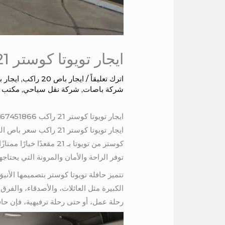
ايجار تويوتا كوستر 21 راكب
اترك تعليقاً
/
ايجار باص 20 راكب
,
ايجار باص 
شركة باصات
,
شركة نقل سياحي
,
مكتب 
ايجار تويوتا كوستر 21 راكب 01067451866
ايجار تويوتا كوستر 1
كوستر من تويوتا بـ 21 
توفر الراحة والأمان والمرونة التي يحتا
الكبيرة مثل العائلات، والأصدقاء، والفر
رحلة عمل، أو حتى رحلة ترفيهية، فإن حاف