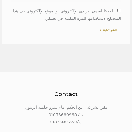
احفظ اسمي، بريدي الإلكتروني، والموقع الإلكتروني في هذا
المتصفح لاستخدامها المرة المقبلة في تعليقي.
Contact
مقر الشركة : ابن الحكم امام مترو حلمية الزيتون
ت/ 01033680968
ت/01033805570