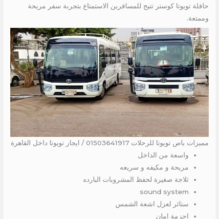
حافلة تويوتا كوستر تتيح للمسافرين الاستمتاع بتجربة سفر مريحة
وممتعة.
مميزات باص تويوتا للرحلات 01503641917 / ايجار تويوتا داخل القاهرة
واسعة من الداخل
مريحة و مكيفه و سريعه
ثلاجة صغيرة لحفظ المشروبات البارده
sound system
ستائر لعزل اشعة الشمس
احزمة امان