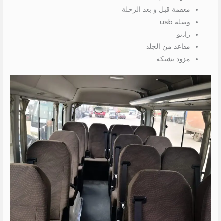
معقمة قبل و بعد الرحلة
وصلة usb
راديو
مقاعد من الجلد
مزود بشبكه