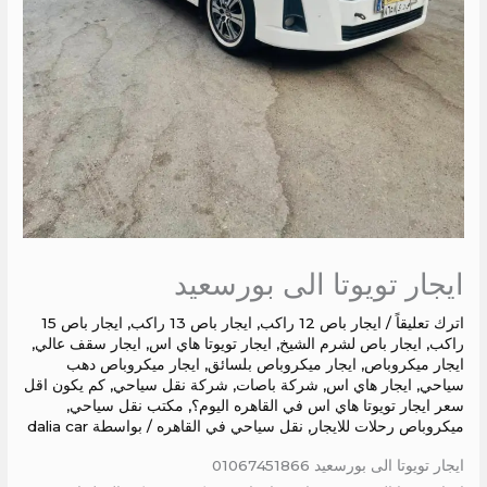
ايجار تويوتا الى بورسعيد
اترك تعليقاً
/
ايجار باص 12 راكب
,
ايجار باص 13 راكب
,
ايجار باص 15
راكب
,
ايجار باص لشرم الشيخ
,
ايجار تويوتا هاي اس
,
ايجار سقف عالي
,
ايجار ميكروباص
,
ايجار ميكروباص بلسائق
,
ايجار ميكروباص دهب
سياحي
,
ايجار هاي اس
,
شركة باصات
,
شركة نقل سياحي
,
كم يكون اقل
سعر ايجار تويوتا هاي اس في القاهره اليوم؟
,
مكتب نقل سياحي
,
ميكروباص رحلات للايجار
,
نقل سياحي في القاهره
/ بواسطة
dalia car
ايجار تويوتا الى بورسعيد 01067451866