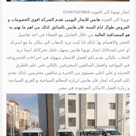
ايجار تويوتا الى الجونه 01067451866
تويوتا الى الجونه
هايس للايجار اليومى تقدم الشركه اقوي الخصومات و
العروض طوال ايام السنة. فان هايس بالسائق. لذلك من اهم ما نهتم به
هو المصداقية العالية
من خلال التعامل مع العملاء في اخذ تفاصيل
الحجز والاهتمام بها. لذلك اذا كنت تريد الذهاب الي مكان ما مع اسرتك
او حتي اصدقائك ايجار تويوتا هايس يسهل عليك تحركاتك اينما تريد
الذهاب. بالتالي نقدم لكم افضل الاسعار سهوله في اجراءات الحجزودقه
في المواعيد وافضل السائقين المحترفين. بالتالي علي علم بالطرق
الحديثه و علي اعلي مستوي من الخبرة و سائقين محترمين. لذلك تقدم
لكم الشركه ايجار فان هايس لزيارة المعالم السياحية و القري السياحية
و زيارة افضل الاماكن الموجودة في مصر