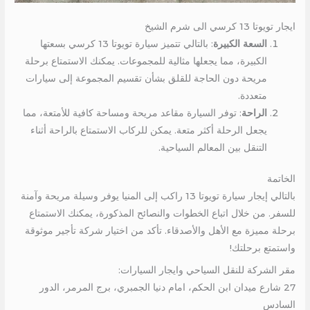
ايجار تويوتا 13 كرسي الى شرم الشيخ
السعة الكبيرة
: بالتالي تتميز سيارة تويوتا 13 كرسي بسعتها
الكبيرة، مما يجعلها مثالية للمجموعات. يمكنك الاستمتاع برحلة
مريحة دون الحاجة للقلق بشأن تقسيم المجموعة إلى سيارات
متعددة.
الراحة
: توفر السيارة مقاعد مريحة ومساحة كافية للأمتعة، مما
يجعل الرحلة أكثر متعة. يمكن للركاب الاستمتاع بالراحة أثناء
التنقل بين المعالم السياحية.
الخاتمة
بالتالي إيجار سيارة تويوتا 13 راكب إلى المنيا يوفر وسيلة مريحة وآمنة
للسفر. من خلال اتباع الخطوات والنصائح المذكورة، يمكنك الاستمتاع
برحلة مميزة مع الأهل والأصدقاء. تأكد من اختيار شركة تأجير موثوقة
واستمتع برحلتك!
مقر الشركة للنقل السياحي وايجار السيارات:
27 شارع ميدان ابن الحكم، امام دنيا الجمبري، برج المرمر، الدور
السادس