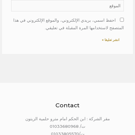
الموقع
احفظ اسمي، بريدي الإلكتروني، والموقع الإلكتروني في هذا
المتصفح لاستخدامها المرة المقبلة في تعليقي.
Contact
مقر الشركة : ابن الحكم امام مترو حلمية الزيتون
ت/ 01033680968
ت/01033805570