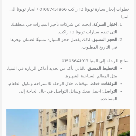
خطوات إيجار سيارة تويوتا 13 راكب 01067451866 / ايجار تويوتا الى
المنيا
اختيار الشركة
: ابحث عن شركات تأجير السيارات في منطقتك
التي تقدم سيارات تويوتا 13 راكب.
الحجز المسبق
: لذلك يفضل حجز السيارة مسبقًا لضمان توفرها
في التاريخ المطلوب.
نصائح للرحلة إلى المنيا 01503641917
التخطيط المسبق
: بالتالي تأكد من تحديد أماكن الزيارة في المنيا،
مثل المعالم السياحية الشهيرة.
التوقفات
: خطط لتوقفات خلال الرحلة للاستراحة وتناول الطعام.
التواصل
: احمل معك وسائل التواصل في حال الحاجة إلى
المساعدة.