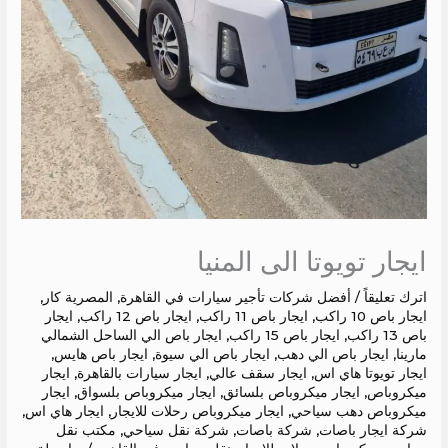
ايجار تويوتا الى المنيا
اترك تعليقاً
/
أفضل شركات تأجير سيارات في القاهرة
,
المصرية كار
,
ايجار باص 10 راكب
,
ايجار باص 11 راكب
,
ايجار باص 12 راكب
,
ايجار
باص 13 راكب
,
ايجار باص 15 راكب
,
ايجار باص الي الساحل الشمالي
مارينا
,
ايجار باص الي دهب
,
ايجار باص الي سيوة
,
ايجار باص هايس
,
ايجار تويوتا هاي اس
,
ايجار سقف عالي
,
ايجار سيارات بالقاهرة
,
ايجار
ميكروباص
,
ايجار ميكروباص بلسائق
,
ايجار ميكروباص بلسواق
,
ايجار
ميكروباص دهب سياحي
,
ايجار ميكروباص رحلات للايجار
,
ايجار هاي اس
,
شركة ايجار باصات
,
شركة باصات
,
شركة نقل سياحي
,
مكتب نقل