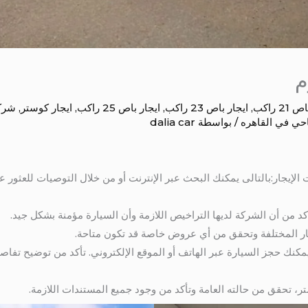
م
21 راكب
,
ايجار باص 23 راكب
,
ايجار باص 25 راكب
,
ايجار كوستر
,
شركة
حي في القاهره
/ بواسطة
dalia car
 الإيجار:بالتالى يمكنك البحث عبر الإنترنت أو من خلال التوصيات للعثور
كد من أن الشركة لديها التراخيص اللازمة وأن السيارة مؤمنة بشكل جيد.
عار المختلفة وتحقق من أي عروض خاصة قد تكون متاحة.
يمكنك حجز السيارة عبر الهاتف أو الموقع الإلكتروني. تأكد من توضيح تفاصي
تر، تحقق من حالته العامة وتأكد من وجود جميع المستندات اللازمة.