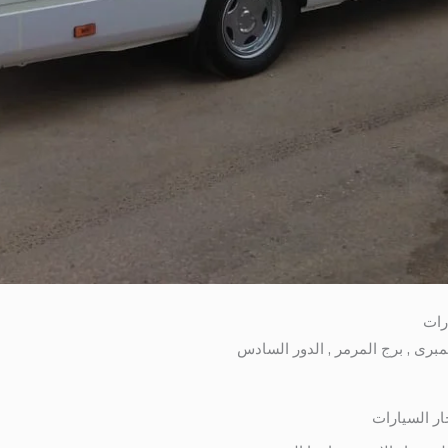
رات
ار السيارات