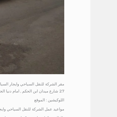
مقر الشركة للنقل السياحي وايجار السيا
27 شارع ميدان ابن الحكم , امام دنيا الجمبرى , برج المرمر , الدور السادس
اللوكيشين : الموقع
مواعيد عمل الشركة للنقل السياحي وايج