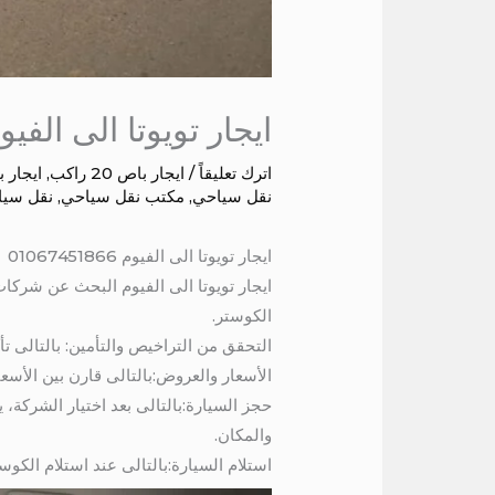
ايجار تويوتا الى الفيو
اترك تعليقاً
/
ايجار باص 20 راكب
,
ايجار باص 
نقل سياحي
,
مكتب نقل سياحي
,
نقل سيا
ايجار تويوتا الى الفيوم 01067451866
ايجار تويوتا الى الفيوم البحث عن شركات
الكوستر.
التحقق من التراخيص والتأمين: بالتالى تأ
الأسعار والعروض:بالتالى قارن بين الأس
حجز السيارة:بالتالى بعد اختيار الشركة، 
والمكان.
استلام السيارة:بالتالى عند استلام الكوس