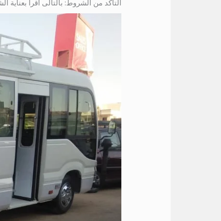
التأكد من الشروط: بالتالى اقرأ بعناية ال