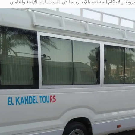
شروط والأحكام المتعلقة بالإيجار، بما في ذلك سياسة الإلغاء والتأمين