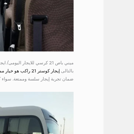
ميني باص 21 كرسي للايجار اليومى/ ايجار تويوتا الى الفيوم
بالتالى
إيجار كوستر 21 راكب هو خيار ممتاز لمن يبحث عن وسيلة نقل مريحة وفعالة لمجموعة من الناس.
ضمان تجربة إيجار سلسة وممتعة. سواء كن