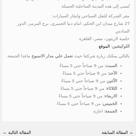
تُنسى إلى هذه المدينة الساحلية الجميلة.
مقر الشركة للنقل السياحي وايجار السيارات:
27 شارع ميدان ابن الحكم، امام دنيا الجمبري، برج المرمر، الدور
السادس
حلمية الزيتون، مصر، القاهرة.
اللوكيشين
:
الموقع
بالتالي يمكنك زيارة شركتنا حيث
نعمل علي مدار الاسبوع
ماعدا الجمعة.
السبت:
من 9 صباحاً حتي 5 مساءً
الأحد:
من 9 صباحاً حتي 5 مساءً
الأثنين
من 9 صباحاً حتي 5 مساءً
الثلاثاء:
من 9 صباحاً حتي 5 مساءً
الاربعاء:
من 9 صباحاً حتي 5 مساءً
الخميس:
من 9 صباحاً حتي 5 مساءً
الجمعة:
اجازة
→
المقالة السابقة
المقالة التالية
←