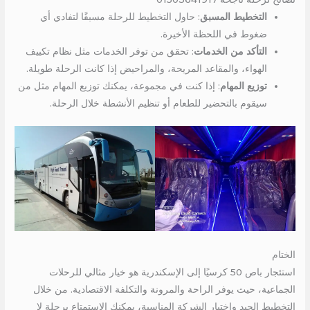
التخطيط المسبق
: حاول التخطيط للرحلة مسبقًا لتفادي أي
ضغوط في اللحظة الأخيرة.
التأكد من الخدمات
: تحقق من توفر الخدمات مثل نظام تكييف
الهواء، والمقاعد المريحة، والمراحيض إذا كانت الرحلة طويلة.
توزيع المهام
: إذا كنت في مجموعة، يمكنك توزيع المهام مثل من
سيقوم بالتحضير للطعام أو تنظيم الأنشطة خلال الرحلة.
الختام
استئجار باص 50 كرسيًا إلى الإسكندرية هو خيار مثالي للرحلات
الجماعية، حيث يوفر الراحة والمرونة والتكلفة الاقتصادية. من خلال
التخطيط الجيد واختيار الشركة المناسبة، يمكنك الاستمتاع برحلة لا