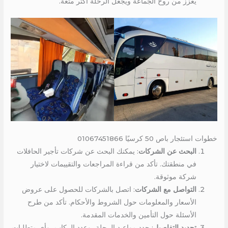
يعزز من روح الجماعة ويجعل الرحلة أكثر متعة.
خطوات استئجار باص 50 كرسيًا 01067451866
البحث عن الشركات
: يمكنك البحث عن شركات تأجير الحافلات
في منطقتك. تأكد من قراءة المراجعات والتقييمات لاختيار
شركة موثوقة.
التواصل مع الشركات
: اتصل بالشركات للحصول على عروض
الأسعار والمعلومات حول الشروط والأحكام. تأكد من طرح
الأسئلة حول التأمين والخدمات المقدمة.
تحديد التفاصيل
: حدد مواعيد الرحلة، وعدد الركاب، وأي متطلبات