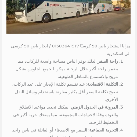
مزايا استئجار باص 50 كرسيًا 01503641917 / ايجار باص 50 كرسي
الى اسكندرية
راحة السفر
: لذلك يوفر الباص مساحة واسعة للركاب، مما
يضمن راحة أكبر خلال الرحلة. يمكن للجميع الجلوس بشكل
مريح والاستمتاع بالمناظر الطبيعية.
التكلفة الاقتصادية
: عند تقسيم تكلفة الإيجار على عدد الركاب،
تصبح تكلفة السفر أقل بكثير مقارنة باستخدام وسائل النقل
الأخرى.
المرونة في الجدول الزمني
: يمكنك تحديد مواعيد الانطلاق
والعودة وفقًا لاحتياجات المجموعة، مما يمنحك حرية أكبر في
التخطيط للرحلة.
التجربة الجماعية
: السفر مع الأصدقاء أو العائلة في باص واحد