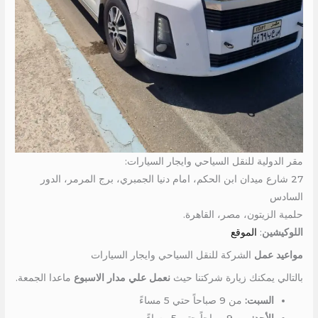
مقر الدولية للنقل السياحي وايجار السيارات:
27 شارع ميدان ابن الحكم، امام دنيا الجمبري، برج المرمر، الدور
السادس
حلمية الزيتون، مصر، القاهرة.
اللوكيشين
:
الموقع
مواعيد عمل
الشركة للنقل السياحي وايجار السيارات
بالتالي يمكنك زيارة شركتنا حيث
نعمل علي مدار الاسبوع
ماعدا الجمعة.
السبت:
من 9 صباحاً حتي 5 مساءً
الأحد:
من 9 صباحاً حتي 5 مساءً