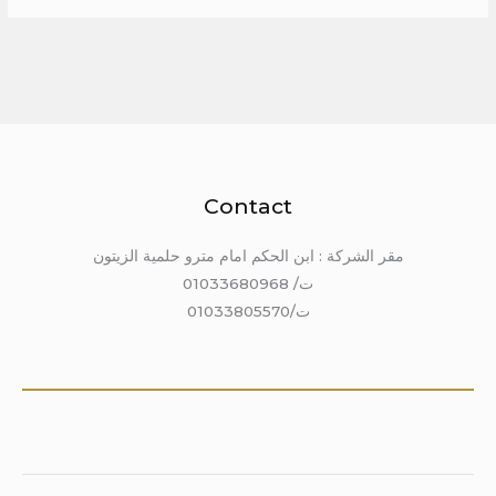
Contact
مقر الشركة : ابن الحكم امام مترو حلمية الزيتون
ت/ 01033680968
ت/01033805570