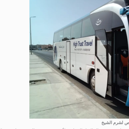
باص لشرم الشيخ