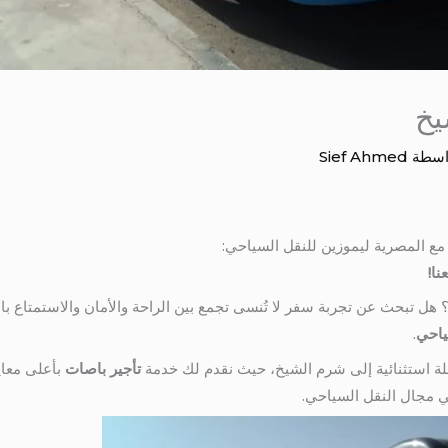
يخ
اسطة
Sief Ahmed
ع المصرية ليموزين للنقل السياحي:
نا!
 تبحث عن تجربة سفر لا تُنسى تجمع بين الراحة والأمان والاستمتاع بالم
ياحي
.
ة استثنائية إلى شرم الشيخ، حيث نقدم لك خدمة
تأجير باصات
بأعلى معاي