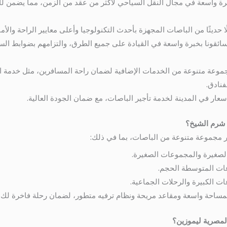
ة واسعة في مجال النقل السياحي لأكثر من عقد من الزمن، مما يضمن لك 
 حديثًا من الباصات المجهزة بأحدث التكنولوجيا وأعلى معايير الراحة والأم
سائقونا بخبرة واسعة في القيادة على جميع الطرق، والتزامهم بضوابط الس
وعة متنوعة من الخدمات الإضافية لضمان راحة المسافرين، مثل خدمة ال
نادق.
سعار في المدينة لخدمة تأجير الباصات، مع ضمان الجودة العالية.
ي شرم الشيخ؟
ر مجموعة متنوعة من الباصات، بما في ذلك:
 الصغيرة والمجموعات الصغيرة.
ات المتوسطة الحجم.
ت الكبيرة والرحلات الجماعية.
بمساحة واسعة ومقاعد مريحة ونظام ترفيه متطور، لضمان رحلة فاخرة لك
مصرية ليموزين؟