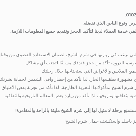
.
010
فرين ونوع الباص الذي تفضله.
 خدمة العملاء لدينا لتأكيد الحجز وتقديم جميع المعلومات اللازمة.
التي ترغب في زيارتها في شرم الشيخ، لضمان الاستفادة القصوى من وقتك
سم الذروة، تأكد من حجز فندقك مسبقًا لتجنب أي مشاكل.
يع الملابس والأغراض التي ستحتاجها خلال رحلتك.
مشهورة بطقسها الحار، لذا تأكد من إحضار واقي الشمس لحماية بشرتك
شرم الشيخ بمأكولاتها البحرية الطازجة، لذا تأكد من تجربة بعض الأطباق ال
 بثقافتها وتاريخها، لذا تأكد من زيارة بعض المعالم التاريخية والثقافية.
متع برحلة لا مثيل لها إلى شرم الشيخ مليئة بالراحة والمغامرة!