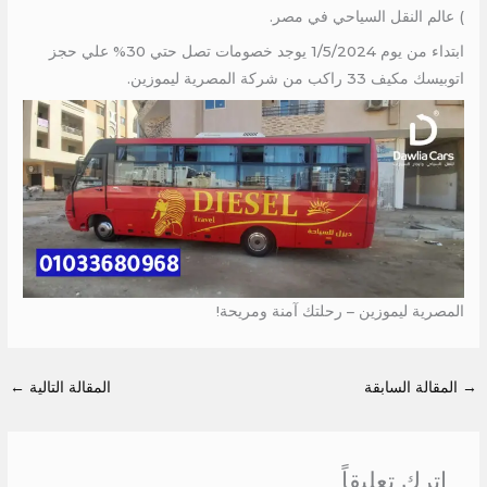
) عالم النقل السياحي في مصر.
ابتداء من يوم 1/5/2024 يوجد خصومات تصل حتي 30% علي حجز
اتوبيسك مكيف 33 راكب من شركة المصرية ليموزين.
المصرية ليموزين – رحلتك آمنة ومريحة!
→
المقالة السابقة
المقالة التالية
←
اترك تعليقاً