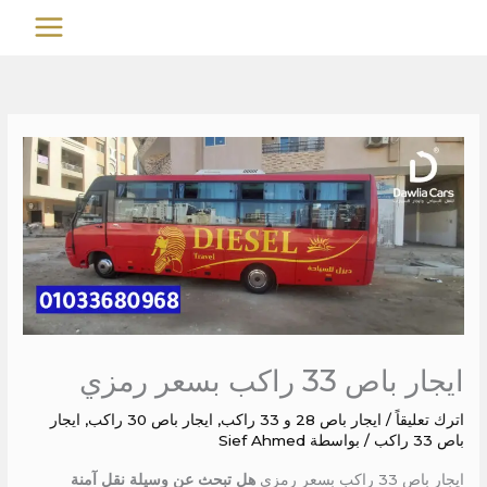
خطي
MAIN
لى
MENU
لمحتوى
ايجار باص 33 راكب بسعر رمزي
اترك تعليقاً
/
ايجار باص 28 و 33 راكب
,
ايجار باص 30 راكب
,
ايجار
باص 33 راكب
/ بواسطة
Sief Ahmed
ايجار باص 33 راكب بسعر رمزي
هل تبحث عن وسيلة نقل آمنة