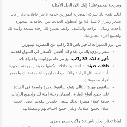
ومريحة لمجموعتك؟ إليك الان الحل الأمثل!
لذلك تقدم لك شركة المصرية ليموزين خدمة تأجير حافلات 33 راكب
بسعر رمزي لا مثيل له! مع أسطولنا الحديث من الحافلات المجهزة
بأحدث وسائل الراحة والتكييف، وايضا نضمن لك رحلة ممتعة وآمنة لك
ولجميع أفراد مجموعتك.
من ابرز المميزات لتأجير باص 33 راكب من المصرية ليموزين
سعر رمزي: بالتالي نقدم لك أفضل الأسعار في السوق لخدمة
تأجير حافلات 33 راكب
، مع مراعاة ميزانيتك واحتياجاتك.
حافلات حديثة
:
لذلك تتميز حافلاتنا بكونها حديثة ومريحة، مجهزة
بأحدث وسائل الراحة والتكييف لضمان رحلة ممتعة لك ولجميع
أفراد مجموعتك.
سائقون مهرة: بالتالي يتمتع سائقونا بخبرة واسعة في القيادة
على جميع أنواع الطرق، لضمان رحلة آمنة لك ولجميع الركاب.
خدمة عملاء مميزة:
لذلك نسعى جاهدين لتقديم أفضل خدمة
عملاء لجميع عملائنا، ونلبي جميع احتياجاتهم ومتطلباتهم.
لماذا تختار ايجار باص 33 راكب بسعر رمزي