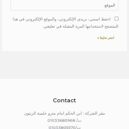
الموقع
احفظ اسمي، بريدي الإلكتروني، والموقع الإلكتروني في هذا
المتصفح لاستخدامها المرة المقبلة في تعليقي.
Contact
مقر الشركة : ابن الحكم امام مترو حلمية الزيتون
ت/ 01033680968
ت/01033805570