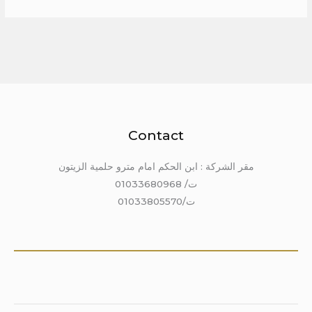
Contact
مقر الشركة : ابن الحكم امام مترو حلمية الزيتون
ت/ 01033680968
ت/01033805570