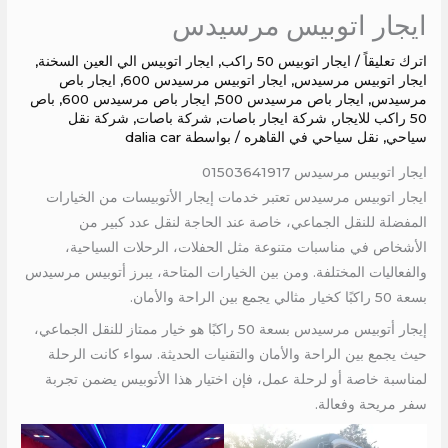
ايجار اتوبيس مرسيدس
اترك تعليقاً
/
ايجار اتوبيس 50 راكب
,
ايجار اتوبيس الي العين السخنة
,
ايجار اتوبيس مرسيدس
,
ايجار اتوبيس مرسيدس 600
,
ايجار باص
مرسيدس
,
ايجار باص مرسيدس 500
,
ايجار باص مرسيدس 600
,
باص
50 راكب للايجار
,
شركة ايجار باصات
,
شركة باصات
,
شركة نقل
سياحي
,
نقل سياحي في القاهره
/ بواسطة
dalia car
ايجار اتوبيس مرسيدس 01503641917
ايجار اتوبيس مرسيدس تعتبر خدمات إيجار الأتوبيسات من الخيارات
المفضلة للنقل الجماعي، خاصة عند الحاجة لنقل عدد كبير من
الأشخاص في مناسبات متنوعة مثل الحفلات، الرحلات السياحية،
والفعاليات المختلفة. ومن بين الخيارات المتاحة، يبرز أتوبيس مرسيدس
بسعة 50 راكبًا كخيار مثالي يجمع بين الراحة والأمان.
إيجار أتوبيس مرسيدس بسعة 50 راكبًا هو خيار ممتاز للنقل الجماعي،
حيث يجمع بين الراحة والأمان والتقنيات الحديثة. سواء كانت الرحلة
لمناسبة خاصة أو لرحلة عمل، فإن اختيار هذا الأتوبيس يضمن تجربة
سفر مريحة وفعالة.