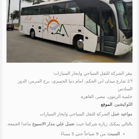
مقر الشركة للنقل السياحي وايجار السيارات:
27 شارع ميدان ابن الحكم، امام دنيا الجمبري، برج المرمر، الدور
السادس
حلمية الزيتون، مصر، القاهرة.
اللوكيشين
:
الموقع
مواعيد عمل
الشركة للنقل السياحي وايجار السيارات
بالتالي يمكنك زيارة شركتنا حيث
نعمل علي مدار الاسبوع
ماعدا الجمعة.
السبت:
من 9 صباحاً حتي 5 مساءً