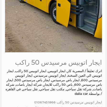
ايجار اتوبيس مرسيدس 50 راكب
اترك تعليقاً
/
المصرية كار
,
ايجار اتوبيس
,
ايجار اتوبيس 50 راكب
,
ايجار
اتوبيس الي العين السخنة
,
ايجار اتوبيس مرسيدس
,
ايجار اتوبيس
مرسيدس 600
,
ايجار باص مرسيدس
,
ايجار باص مرسيدس 500
,
ايجار
باص مرسيدس 600
,
باص 50 راكب للايجار
,
شركة ايجار باصات
,
شركة
باصات
,
شركة نقل سياحي
,
مكتب نقل سياحي
,
نقل سياحي في القاهره
/ بواسطة
dalia car
ايجار اتوبيس مرسيدس 50 راكب 01067451866