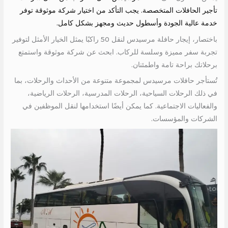
تأجير الحافلات المتخصصة. يجب التأكد من اختيار شركة موثوقة توفر
خدمة عالية الجودة وأسطول حديث ومجهز بشكل كامل.
باختصار، إيجار حافلة مرسيدس لنقل 50 راكبًا يمثل الخيار الأمثل لتوفير
تجربة سفر مميزة وسلسة للركاب. ابحث عن شركة موثوقة واستمتع
برحلاتك براحة تامة واطمئنان.
تُستأجر حافلات مرسيدس لمجموعة متنوعة من الأحداث والرحلات، بما
في ذلك الرحلات السياحية، الرحلات المدرسية، الرحلات الرياضية،
والفعاليات الاجتماعية. كما يمكن أيضًا استخدامها لنقل الموظفين في
الشركات والمؤسسات.