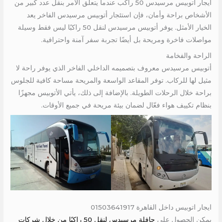
ايجار اتوبيس مرسيدس 50 راكب عندما يتعلق الأمر بنقل عدد كبير من
الأشخاص براحة وأمان، فإن استئجار أتوبيس مرسيدس الفاخر يعد
الخيار الأمثل. يوفر أتوبيس مرسيدس لنقل 50 راكبًا ليس فقط وسيلة
مواصلات فاخرة ومريحة بل أيضًا تجربة سفر آمنة واحترافية.
الراحة والفخامة
أتوبيس مرسيدس معروف بتصميمه الداخلي الفاخر الذي يوفر راحة لا
مثيل لها للركاب. توفر المقاعد الواسعة والمريحة مساحة كافية للجلوس
براحة خلال الرحلات الطويلة. بالإضافة إلى ذلك، يأتي الأتوبيس مجهزًا
بنظام تكييف هواء فعّال لضمان بيئة مريحة في جميع الأوقات.
ايجار اتوبيس داخل القاهرة 01503641917
يمكن الحصول على
حافلة مرسيدس لنقل 50 راكبًا من خلال شركات