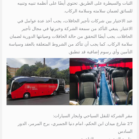
الثبات والسيطرة على الطريق. تحتوي أيضًا على أنظمة تنبيه وتنبيه
للسائق لضمان سلامته وسلامة الركاب.
عند الاختيار بين شركات تأجير الحافلات، يجب أخذ عدة عوامل في
الاعتبار. ينبغي التأكد من سمعة الشركة وخبرتها في مجال تأجير
الحافلات. يجب أيضًا التحقق من حالة الحافلات وصيانتها الدورية لضمان
سلامة الركاب. كما يجب أن تتأكد من الشروط المتعلقة بالعقد وسياسة
التأمين وأي رسوم إضافية قد تنطبق.
مقر الشركة للنقل السياحي وايجار السيارات:
27 شارع ميدان ابن الحكم، امام دنيا الجمبري، برج المرمر، الدور
السادس
حلمية الزيتون، مصر، القاهرة.