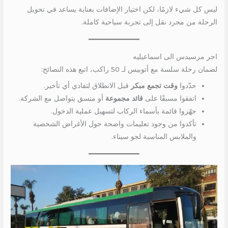
ليس كل شيء لازمًا، لكن اختيار الإضافات بعناية يساعد في تحويل
الرحلة من مجرد نقل إلى تجربة سياحية كاملة.
اجر مرسيدس الى اسماعيليه
لضمان رحلة سلسة مع أتوبيس لـ 50 راكب، اتبع هذه النصائح:
حدّدوا
وقت تجمع مبكر
قبل الانطلاق لتفادي أي تأخير.
اتفقوا مسبقًا على
قائد مجموعة
أو منسق يتواصل مع الشركة.
جهّزوا قائمة بأسماء الركاب لتسهيل عملية الدخول.
تأكدوا من وجود تعليمات واضحة حول الأغراض الشخصية
والملابس المناسبة لجو سيناء.