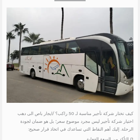
كيف تختار شركة تأجير مناسبة لـ 50 راكب؟ /ايجار باص الى دهب
اختيار شركة تأجير ليس مجرد موضوع سعر؛ بل هو ضمان لجودة
الرحلة. إليك أهم النقاط التي تساعدك في اتخاذ قرار صحيح:
1) التأكد من السعة الفعلية