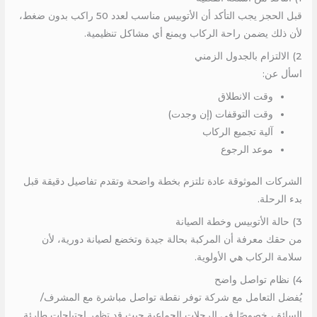
قبل الحجز يجب التأكد أن الأتوبيس مناسب لعدد 50 راكب بدون ضغط،
لأن ذلك يضمن راحة الركاب ويمنع أي مشاكل تنظيمية.
2) الالتزام بالجدول الزمني
اسأل عن:
وقت الانطلاق
وقت التوقفات (إن وجدت)
آلية تجميع الركاب
موعد الرجوع
الشركات الموثوقة عادة تلتزم بخطة واضحة وتقدم تفاصيل دقيقة قبل
بدء الرحلة.
3) حالة الأتوبيس وخطة الصيانة
من حقك معرفة أن المركبة بحالة جيدة وتخضع لصيانة دورية، لأن
سلامة الركاب هي الأولوية.
4) نظام تواصل واضح
يُفضل التعامل مع شركة توفر نقطة تواصل مباشرة مع المشرف/
السائق، خصوصًا في الرحلات الجماعية حيث قد تظهر احتياجات طارئة