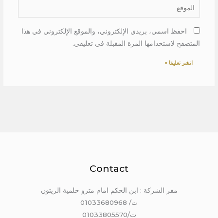
الموقع
احفظ اسمي، بريدي الإلكتروني، والموقع الإلكتروني في هذا
المتصفح لاستخدامها المرة المقبلة في تعليقي.
Contact
مقر الشركة : ابن الحكم امام مترو حلمية الزيتون
ت/ 01033680968
ت/01033805570