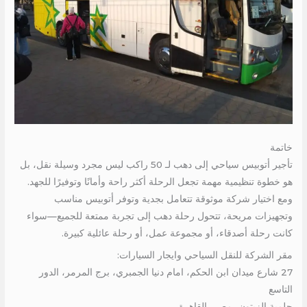
خاتمة
تأجير أتوبيس سياحي إلى دهب لـ 50 راكب ليس مجرد وسيلة نقل، بل
هو خطوة تنظيمية مهمة تجعل الرحلة أكثر راحة وأمانًا وتوفيرًا للجهد.
ومع اختيار شركة موثوقة تتعامل بجدية وتوفر أتوبيس مناسب
وتجهيزات مريحة، تتحول رحلة دهب إلى تجربة ممتعة للجميع—سواء
كانت رحلة أصدقاء، أو مجموعة عمل، أو رحلة عائلية كبيرة.
مقر الشركة للنقل السياحي وايجار السيارات:
27 شارع ميدان ابن الحكم، امام دنيا الجمبري، برج المرمر، الدور
التاسع
حلمية الزيتون، مصر، القاهرة.