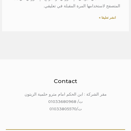
المتصفح لاستخدامها المرة المقبلة في تعليقي.
Contact
مقر الشركة : ابن الحكم امام مترو حلمية الزيتون
ت/ 01033680968
ت/01033805570