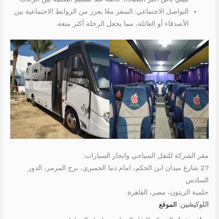
التواصل الاجتماعي: السفر معًا يعزز من الروابط الاجتماعية بين
الأصدقاء أو العائلة، مما يجعل الرحلة أكثر متعة.
مقر الشركة للنقل السياحي وايجار السيارات:
27 شارع ميدان ابن الحكم، امام دنيا الجمبري، برج المرمر، الدور
السادس
حلمية الزيتون، مصر، القاهرة.
اللوكيشين
:
الموقع