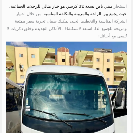
استئجار
ميني باص بسعة 32 كرسي هو خيار مثالي للرحلات الجماعية،
حيث يجمع بين الراحة والمرونة والتكلفة المناسبة.
من خلال اختيار
الشركة المناسبة والتخطيط الجيد، يمكنك ضمان تجربة سفر ممتعة
ومريحة للجميع. لذا، استعد لاستكشاف الأماكن الجديدة وخلق ذكريات لا
تُنسى مع أحبائك!