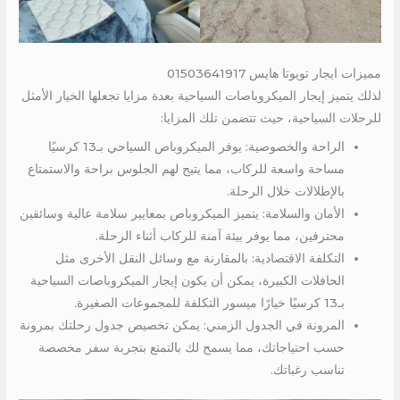
مميزات ايجار تويوتا هايس 01503641917
لذلك يتميز إيجار الميكروباصات السياحية بعدة مزايا تجعلها الخيار الأمثل
للرحلات السياحية، حيث تتضمن تلك المزايا:
الراحة والخصوصية: يوفر الميكروباص السياحي بـ13 كرسيًا
مساحة واسعة للركاب، مما يتيح لهم الجلوس براحة والاستمتاع
بالإطلالات خلال الرحلة.
الأمان والسلامة: يتميز الميكروباص بمعايير سلامة عالية وسائقين
محترفين، مما يوفر بيئة آمنة للركاب أثناء الرحلة.
التكلفة الاقتصادية: بالمقارنة مع وسائل النقل الأخرى مثل
الحافلات الكبيرة، يمكن أن يكون إيجار الميكروباصات السياحية
بـ13 كرسيًا خيارًا ميسور التكلفة للمجموعات الصغيرة.
المرونة في الجدول الزمني: يمكن تخصيص جدول رحلتك بمرونة
حسب احتياجاتك، مما يسمح لك بالتمتع بتجربة سفر مخصصة
تناسب رغباتك.