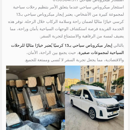
استئجار ميكروباص سياحي عندما يتعلق الأمر بتنظيم رحلات سياحية
لمجموعة كبيرة من الأشخاص، يعتبر إيجار ميكروباص سياحي بـ13
كرسي خيارًا مثاليًا لضمان راحة وسلامة الركاب خلال الرحلة. توفر هذه
الخدمة الفريدة فرصة استكشاف الوجهات السياحية بأمان وراحة، مما
يضيف لمسة من الرفاهية والاستمتاع لتجربة السفر.
بالتالي
إيجار ميكروباص سياحي بـ13 كرسيًا يُعتبر خيارًا مثاليًا للرحلات
السياحية لمجموعات صغيرة
، حيث يجمع بين الراحة، الأمان،
والاقتصادية، مما يجعل تجربة السفر لا تُنسى وممتعة للجميع.