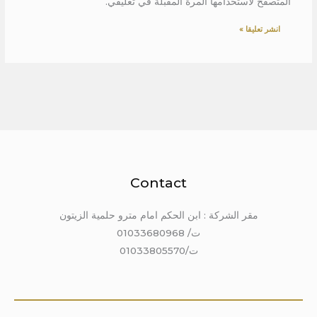
المتصفح لاستخدامها المرة المقبلة في تعليقي.
Contact
مقر الشركة : ابن الحكم امام مترو حلمية الزيتون
ت/ 01033680968
ت/01033805570