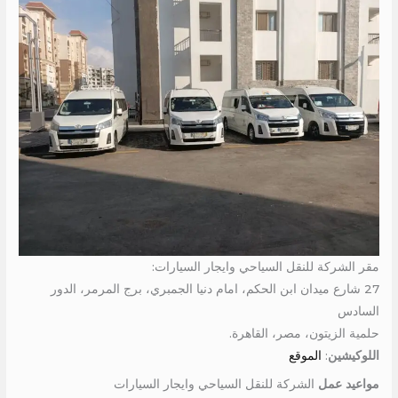
مقر الشركة للنقل السياحي وايجار السيارات:
27 شارع ميدان ابن الحكم، امام دنيا الجمبري، برج المرمر، الدور
السادس
حلمية الزيتون، مصر، القاهرة.
اللوكيشين
:
الموقع
مواعيد عمل
الشركة للنقل السياحي وايجار السيارات