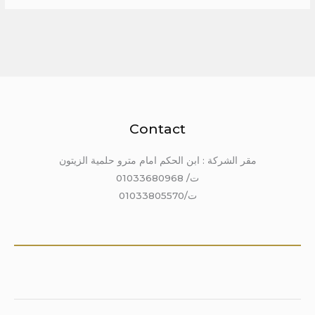
Contact
مقر الشركة : ابن الحكم امام مترو حلمية الزيتون
ت/ 01033680968
ت/01033805570