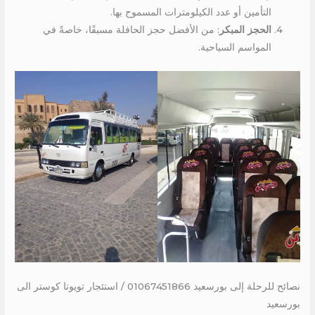
التأمين أو عدد الكيلومترات المسموح بها.
الحجز المبكر
: من الأفضل حجز الحافلة مسبقًا، خاصةً في
المواسم السياحية.
نصائح للرحلة إلى بورسعيد 01067451866 / استئجار تويوتا كوستر الى
بورسعيد