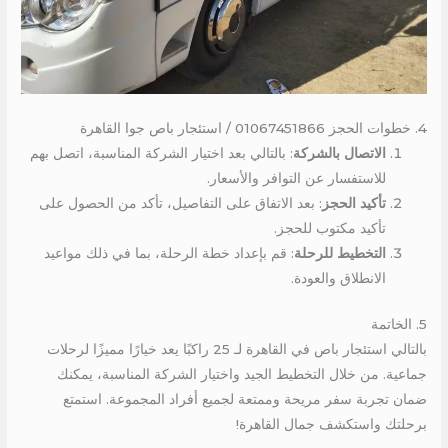
4. خطوات الحجز 01067451866 / استئجار باص جوا القاهرة
الاتصال بالشركة
: بالتالي بعد اختيار الشركة المناسبة، اتصل بهم
للاستفسار عن التوافر والأسعار.
تأكيد الحجز
: بعد الاتفاق على التفاصيل، تأكد من الحصول على
تأكيد مكتوب للحجز.
التخطيط للرحلة
: قم بإعداد خطة الرحلة، بما في ذلك مواعيد
الانطلاق والعودة.
5. الخاتمة
بالتالي استئجار باص في القاهرة لـ 25 راكبًا يعد خيارًا مميزًا لرحلات
جماعية. من خلال التخطيط الجيد واختيار الشركة المناسبة، يمكنك
ضمان تجربة سفر مريحة وممتعة لجميع أفراد المجموعة. استمتع
برحلتك واستكشف جمال القاهرة!