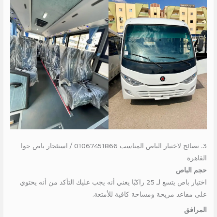
3. نصائح لاختيار الباص المناسب 01067451866 / استئجار باص جوا
القاهرة
حجم الباص
اختيار باص يتسع لـ 25 راكبًا يعني أنه يجب عليك التأكد من أنه يحتوي
على مقاعد مريحة ومساحة كافية للأمتعة.
المرافق