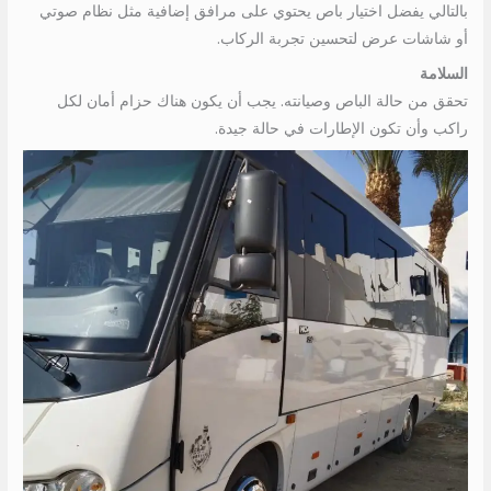
بالتالي يفضل اختيار باص يحتوي على مرافق إضافية مثل نظام صوتي
أو شاشات عرض لتحسين تجربة الركاب.
السلامة
تحقق من حالة الباص وصيانته. يجب أن يكون هناك حزام أمان لكل
راكب وأن تكون الإطارات في حالة جيدة.