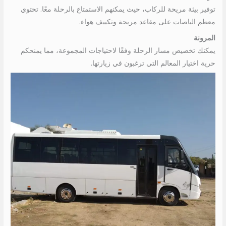
توفير بيئة مريحة للركاب، حيث يمكنهم الاستمتاع بالرحلة معًا. تحتوي
معظم الباصات على مقاعد مريحة وتكييف هواء.
المرونة
يمكنك تخصيص مسار الرحلة وفقًا لاحتياجات المجموعة، مما يمنحكم
حرية اختيار المعالم التي ترغبون في زيارتها.