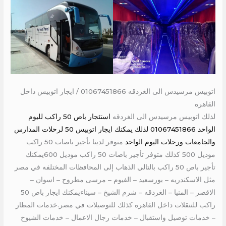
اتوبيس مرسيدس الى الغردقه 01067451866 / ايجار اتوبيس داخل
القاهره
لذلك اتوبيس مرسيدس الى الغردقه
استئجار باص 50 راكب لليوم
الواحد 01067451866 لذلك يمكنك ايجار اتوبيس 50 لرحلات المدارس
والجامعات ورحلات اليوم الواحد
متوفر لدينا تأجير باصات 50 راكب
موديل 500 كذلك متوفر تأجير باصات 50 راكب موديل 600يمكنك
تأجير باص 50 راكب بالتالي الذهاب إلى المحافظات المختلفه في مصر
مثل الاسكندريه – بورسعيد – الفيوم – مرسى مطروح – اسوان –
الاقصر – المنيا – الغردقه – شرم الشيخ – سيناءيمكنك ايجار باص 50
راكب للتنقلات داخل القاهره كذلك للتوصيلات في مصر.خدمات المطار
– خدمات توصيل واستقبال – خدمات رجال الاعمال – خدمات الشيوخ