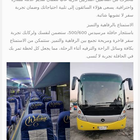
واحترافية. يسعى هؤلاء السائقون إلى تلبية احتياجاتك وضمان تجربة
سفر لا تشوبها شائبة.
الاستمتاع بالرفاهية والتميز
باستئجار حافلة مرسيدس 500/600، ستضمن لنفسك ولركابك تجربة
سفر فاخرة ومريحة تجمع بين الرفاهية والتميز. ستتمكن من الاستمتاع
بكافة وسائل الراحة والترفيه أثناء الرحلة، مما يجعل كل لحظة تمر بك
في الحافلة تجربة لا تُنسى.