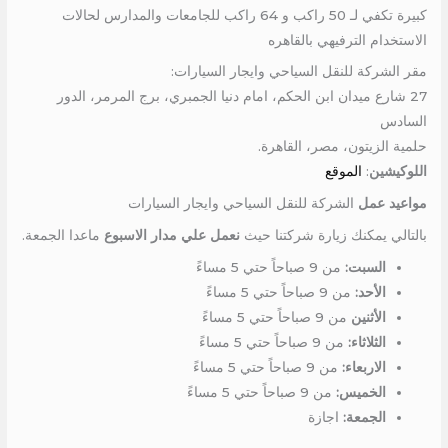
كبيرة تكفي لـ 50 راكب و 64 راكب للجامعات والمدارس لحالات
الاستخدام الترفيهي بالقاهره
مقر الشركة للنقل السياحي وايجار السيارات:
27 شارع ميدان ابن الحكم، امام دنيا الجمبري، برج المرمر، الدور
السادس
حلمية الزيتون، مصر، القاهرة.
اللوكيشين
:
الموقع
مواعيد عمل
الشركة للنقل السياحي وايجار السيارات
بالتالي يمكنك زيارة شركتنا حيث
نعمل علي مدار الاسبوع
ماعدا الجمعة.
السبت:
من 9 صباحاً حتي 5 مساءً
الأحد:
من 9 صباحاً حتي 5 مساءً
الأثنين
من 9 صباحاً حتي 5 مساءً
الثلاثاء:
من 9 صباحاً حتي 5 مساءً
الاربعاء:
من 9 صباحاً حتي 5 مساءً
الخميس:
من 9 صباحاً حتي 5 مساءً
الجمعة:
اجازة