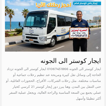
ايجار
كوستر
الى
الجونه
ايجار كوستر الى الجونه
ايجار كوستر الى الجونه 01067451866 ايجار كوستر الى الجونه تزداد
الحاجة إلى وسائل نقل كبيرة ومريحة عند تنظيم رحلات جماعية أو
مناسبات مختلفة، مثل رحلات الشركات، الأفراح، الحجوزات العائلية، أو
حتى التنقل بين المدن. وهنا يبرز دور إيجار كوستر 21 كرسي كخيار
عملي يجمع بين السعة المناسبة والراحة العالية، ويجعل عملية السفر
أكثر تنظيمًا وأسهل