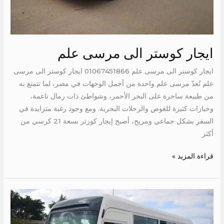
ايجار كوستر الى مرسى علم
ايجار كوستر الى مرسى علم 01067451866 ايجار كوستر الى مرسى
علم تُعدّ مرسى علم واحدة من أجمل الوجهات في مصر، لما تتمتع به
من طبيعة ساحرة على البحر الأحمر، وشواطئ ذات رمال ناعمة،
وخيارات كثيرة للغوص والرحلات البحرية. ومع وجود رغبة متزايدة في
السفر بشكل جماعي ومريح، أصبح إيجار كوزتر بسعة 21 كرسي من
أكثر
قراءة المزيد »
اجر
تويوتا
كوستر