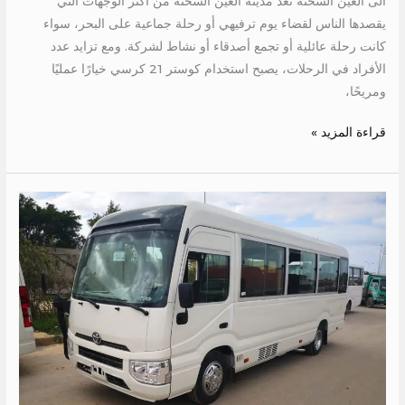
الى العين السخنة تعد مدينة العين السخنة من أكثر الوجهات التي
يقصدها الناس لقضاء يوم ترفيهي أو رحلة جماعية على البحر، سواء
كانت رحلة عائلية أو تجمع أصدقاء أو نشاط لشركة. ومع تزايد عدد
الأفراد في الرحلات، يصبح استخدام كوستر 21 كرسي خيارًا عمليًا
ومريحًا،
قراءة المزيد »
ايجار
كوستر
الى
مرسى
علم