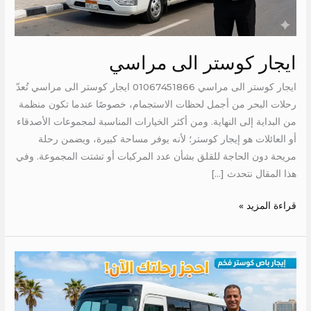
ايجار كوستر الى مراسي
ايجار كوستر الى مراسي 01067451866 ايجار كوستر الى مراسي تُعدّ
رحلات البحر من أجمل لحظات الاستجمام، خصوصًا عندما تكون منظمة
من البداية إلى النهاية. ومن أكثر الخيارات المناسبة لمجموعات الأصدقاء
أو العائلات هو إيجار كوستر؛ لأنه يوفر مساحة كبيرة، ويضمن رحلة
مريحة دون الحاجة للقلق بشأن عدد المركبات أو تشتت المجموعة. وفي
هذا المقال نتحدث […]
قراءة المزيد »
ايجار
كوستر
الى
مارينا