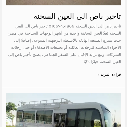
تاجير باص الى العين السخنه
تاجير باص الى العين السخنه 01067451866 تاجير باص الى العين
السخنه تُعدّ العين السخنة واحدة من أشهر الوجهات السياحية في مصر،
حيث تمتزج الطبيعة الهادئة بالأنشطة الترفيهية المتنوعة، إضافةً إلى
الأجواء المناسبة للرحلات العائلية أو تجمعات الأصدقاء أو حتى رحلات
الشركات. ومع تزايد الإقبال على السفر الجماعي، يصبح تأجير باص إلى
العين السخنة خيارًا ذكيًا
قراءة المزيد »
سعر
ايجار
كوستر
الى
دهب