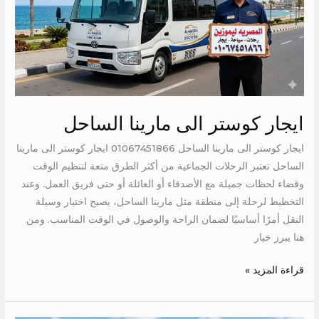
الساحل
ايجار كوستر الى مارينا الساحل
ايجار كوستر الى مارينا الساحل 01067451866 ايجار كوستر الى مارينا
الساحل تعتبر الرحلات الجماعية من أكثر الطرق متعة لتنظيم الوقت
وقضاء لحظات جميلة مع الأصدقاء أو العائلة أو حتى فريق العمل. وعند
التخطيط لرحلة إلى منطقة مثل مارينا الساحل، يصبح اختيار وسيلة
النقل أمرًا أساسيًا لضمان الراحة والوصول في الوقت المناسب. ومن
هنا يبرز خيار
قراءة المزيد »