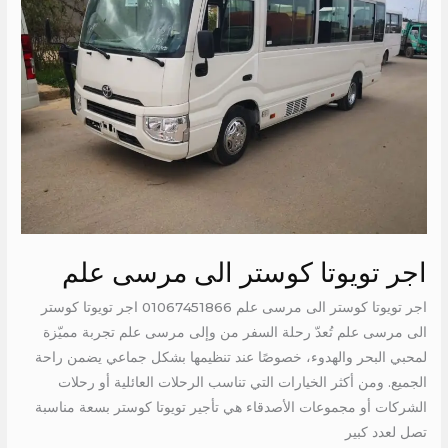
الى
مرسى
علم
اجر تويوتا كوستر الى مرسى علم
اجر تويوتا كوستر الى مرسى علم 01067451866 اجر تويوتا كوستر
الى مرسى علم تُعدّ رحلة السفر من وإلى مرسى علم تجربة مميّزة
لمحبي البحر والهدوء، خصوصًا عند تنظيمها بشكل جماعي يضمن راحة
الجميع. ومن أكثر الخيارات التي تناسب الرحلات العائلية أو رحلات
الشركات أو مجموعات الأصدقاء هي تأجير تويوتا كوستر بسعة مناسبة
تصل لعدد كبير