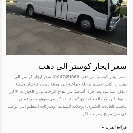
سعر ايجار كوستر الى دهب
سعر ايجار كوستر الى دهب 01067451866 سعر ايجار كوستر الى
دهب إذا كنت تخطط لرحلة جماعية إلى مدينة دهب، فاختيار وسيلة
النقل المناسبة يعد جزءًا أساسيًا من نجاح الرحلة. ومن الخيارات الأكثر
شيوعًا للرحلات الجماعية هو كوستر 21 كرسي—وهو حجم عملي
يناسب العائلات الكبيرة، الرحلات الشبابية، وشركات التنظيم التي ترغب
في نقل مريح ومرتب. لكن
قراءة المزيد »