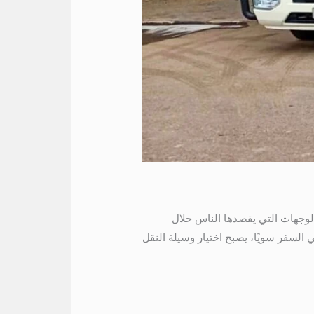
طروح من أبرز الوجهات التي يقصدها الناس خلال
 السفر سويًا، يصبح اختيار وسيلة النقل