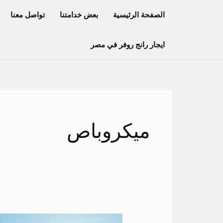
خطي
الصفحة الرئيسية
بعض خدامتنا
تواصل معنا
لى
لمحتوى
ايجار رانج روفر في مصر
ميكروباص
تأجير