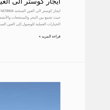
ايجار كوستر الى الع
حيث تجمع بين البحر والمنتجعات والأنشطة
الخيارات العملية للوصول إلى العين السخ
قراءة المزيد »
ايجار
تويوتا
كوستر
الى