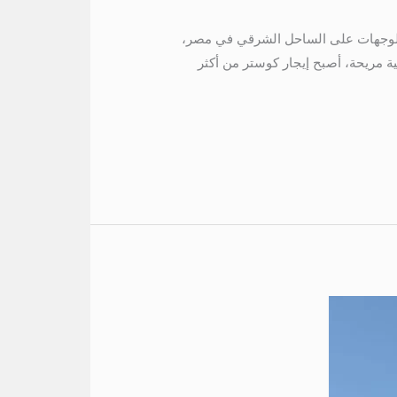
ين السخنة من أشهر الوجهات على الساحل الشرقي في مصر،
ية مريحة، أصبح إيجار كوستر من أكثر