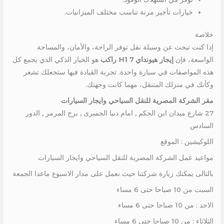
خيارات تأجير مرنة تناسب مختلف الميزانيات.
خلاصة
إذا كنت تبحث عن وسيلة نقل توفر الراحة، والأمان، والمساحة
الواسعة، فإن
إيجار هيونداي H1 7 راكب
هو الخيار الذكي الذي يجمع كل
هذه المواصفات في سيارة واحدة. تجربة القيادة فيها ستجعلك تشعر
وكأنك في منزلك المتنقل، مهما كانت وجهتك.
مقر الشركة المصرية للنقل السياحي وايجار السيارات
27 شارع ميدان ابن الحكم , امام دنيا الجمبرى , برج المرمر , الدور
السادس
اللوكيشين : الموقع
مواعيد عمل الشركة المصرية للنقل السياحي وايجار السيارات
بالتالى يمكنك زيارة شركتنا حيث نعمل على مدار الاسبوع ماعدا الجمعة
السبت من 10 صباحا حتى 6 مساء
الاحد : من 10 صباحا حتى 6 مساء
الثلاثاء : من 10 صباحا حتى 6 مساء