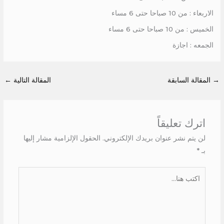
الاربعاء : من 10 صباحا حتى 6 مساء
الخميس : من 10 صباحا حتى 6 مساء
الجمعه : اجازة
→
المقالة السابقة
المقالة التالية
←
اترك تعليقاً
لن يتم نشر عنوان بريدك الإلكتروني.
الحقول الإلزامية مشار إليها
بـ
*
اكتب
هنا...