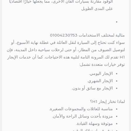
الوقود مقارنةً بسيارات الفان الأخرى، مما يجعلها خيارًا اقتصاديًا
على المدى الطويل
مثالية لمختلف الاستخدامات 01004230753
سواء كنت تحتاج إلى السيارة لنقل العائلة في عطلة نهاية الأسبوع، أو
لتوصيل الضيوف من المطار، أو حتى لرحلات سياحية داخل المدينة، فإن
H1 تقدم لك المرونة التامة لتلبية هذه الاحتياجات. كما أن خدمات الإيجار
توفر خيارات متعددة تشمل:
الإيجار اليومي.
الإيجار الشهري.
الإيجار مع سائق أو بدون.
لماذا تختار إيجار H1؟
مناسبة للعائلات والمجموعات الصغيرة.
مزودة بأحدث وسائل الراحة والأمان.
موثوقة وسهلة القيادة.
توفر في استهلاك الوقود.