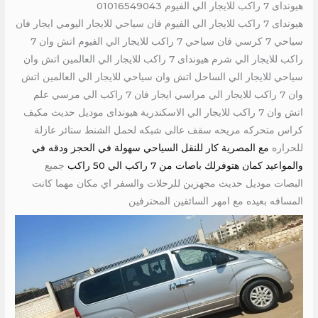
هيونداى 7 راكب للايجار الي الفيوم 01016549043
هيونداى 7 راكب للايجار الي الفيوم فان سياحي للايجار اليومي ايجار فان
سياحي 7 كرسي فان سياحي 7 راكب للايجار الي الفيوم اتش وان 7
راكب للايجار الي شرم هيونداى 7 راكب للايجار الي العالمين اتش وان
سياحي للايجار الي الساحل اتش وان سياحي للايجار الي العالمين اتش
وان 7 راكب للايجار الي مراسي ايجار فان 7 راكب الي مرسي علم
اتش وان 7 راكب للايجار الي الاسكندرية هيونداى موديل حديث مكيف
كراس متحركه مريحه سقف عالى شبكه لحمل الشنط ستائر عازلة
للحراره
مع المصرية كار للنقل السياحي سهولة في الحجز ودقه في
والمواعيد كمان هتوفرلك باصات من 7 راكب الي 50 راكب
جميع
البصات موديل حديث مجهزين للرحلات والسفر اي مكان مهما كانت
المسافه بعيده مع امهر السائقين المحترفين