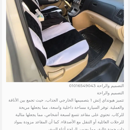
التصميم والراحة 01016549043
التصميم والراحة
تتميز هيونداي إتش 1 بتصميمها الخارجي الجذاب، حيث تجمع بين الأناقة
والعملية. توفر السيارة مساحة داخلية واسعة، مما يجعلها مريحة
للركاب. تحتوي على مقاعد تتسع لسبعة أشخاص، مما يجعلها مثالية
للرحلات العائلية أو التنقل مع الأصدقاء. كما أن المقاعد مزودة بمواد
ذات جودة عالية، مما يضمن الراحة أثناء السفر.