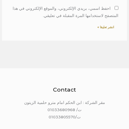
احفظ اسمي، بريدي الإلكتروني، والموقع الإلكتروني في هذا
المتصفح لاستخدامها المرة المقبلة في تعليقي.
Contact
مقر الشركة : ابن الحكم امام مترو حلمية الزيتون
ت/ 01033680968
ت/01033805570