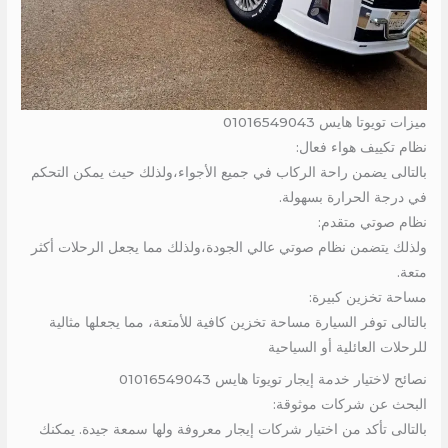
ميزات تويوتا هايس 01016549043
نظام تكييف هواء فعال:
بالتالى يضمن راحة الركاب في جميع الأجواء،ولذلك حيث يمكن التحكم
في درجة الحرارة بسهولة.
نظام صوتي متقدم:
ولذلك يتضمن نظام صوتي عالي الجودة،ولذلك مما يجعل الرحلات أكثر
متعة.
مساحة تخزين كبيرة:
بالتالى توفر السيارة مساحة تخزين كافية للأمتعة، مما يجعلها مثالية
للرحلات العائلية أو السياحية
نصائح لاختيار خدمة إيجار تويوتا هايس 01016549043
البحث عن شركات موثوقة:
بالتالى تأكد من اختيار شركات إيجار معروفة ولها سمعة جيدة. يمكنك