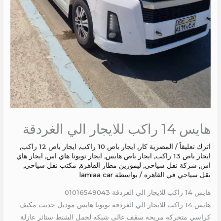
هايس 14 راكب للايجار الي الغردقة
اترك تعليقاً
/
المصرية كار
,
ايجار باص 10 راكب
,
ايجار باص 12 راكب
,
ايجار باص 13 راكب
,
ايجار باص هايس
,
ايجار تويوتا هاي اس
,
ايجار هاي
اس
,
شركة نقل سياحي
,
ليموزين مطار القاهرة
,
مكتب نقل سياحي
,
نقل سياحي في القاهره
/ بواسطة
lamiaa car
هايس 14 راكب للايجار الي الغردقة 01016549043
هايس 14 راكب للايجار الي الغردقة تويوتا هايس موديل حديث مكيف
كراسي متحركه مريحه سقف عالى شبكه لحمل الشنط ستائر عازلة