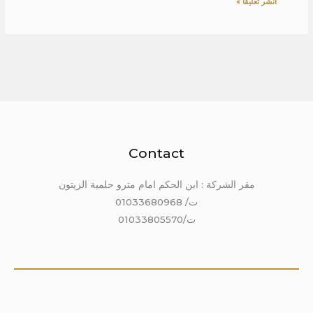
Contact
مقر الشركة : ابن الحكم امام مترو حلمية الزيتون
ت/ 01033680968
ت/01033805570