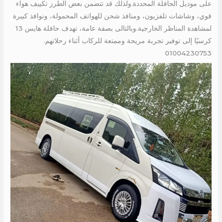
على موديل الحافلة المحددة.ولذلك قد تتضمن بعض الطرز تكييف هواء
قوي، وشاشات تلفزيون، ومنافذ شحن للهواتف المحمولة، ونوافذ كبيرة
لمشاهدة المناظر الخارجية.وبالتالى بصفة عامة، تهدف حافلة هايس 13
كرسيًا إلى توفير تجربة مريحة وممتعة للركاب أثناء رحلاتهم.
01004230753