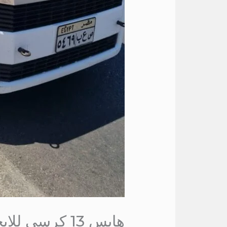
هايس 13 كرسي للايجار الي دهب