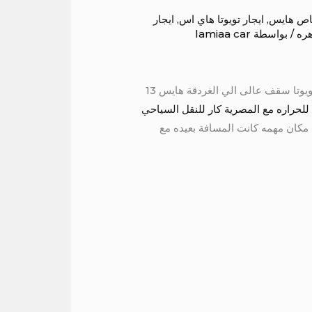
باص هايس
,
ايجار تويوتا هاي اس
,
ايجار
هره
/ بواسطة
lamiaa car
هايس 13 كرسي للايجار الي دهب هايس 13 راكب للايجار الي اسوان هايس 13 راكب للايجار الي الاسكندرية ايجار تويوتا سقف عالى الي الغردقة هايس 13
للحراره مع المصرية كار للنقل السياحي
مكان مهمه كانت المسافة بعيده مع