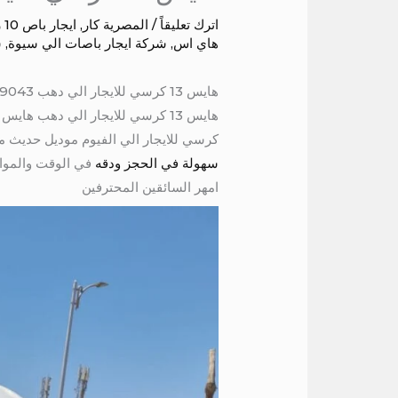
اترك تعليقاً
/
المصرية كار
,
ايجار باص 10 راكب
هاي اس
,
شركة ايجار باصات الي سيوة
,
ش
هايس 13 كرسي للايجار الي دهب 01016549043
كرسي للايجار الي الفيوم موديل حديث
سهولة في الحجز ودقه
في الوقت والموا
امهر السائقين المحترفين