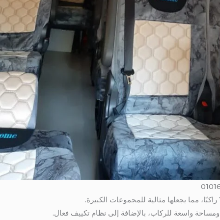
ومساحة واسعة للركاب، بالإضافة إلى نظام تكييف فعال.