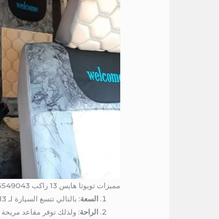
مميزات تويوتا هايس 13 راكب 01016549043
السعة
: بالتالي تتسع السيارة لـ 13 راكبًا، مما يجعلها مثالية للمجموعات الكبيرة.
الراحة
: ولذلك توفر مقاعد مريحة 