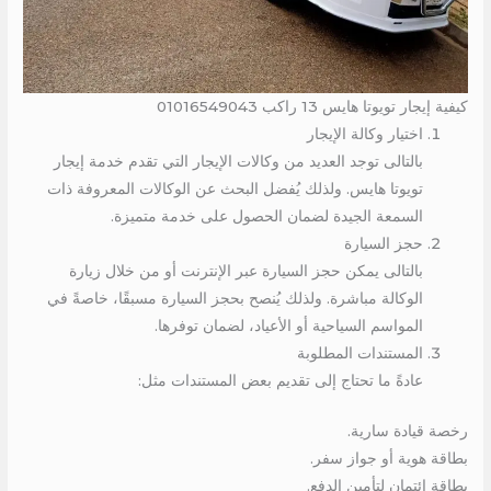
كيفية إيجار تويوتا هايس 13 راكب 01016549043
اختيار وكالة الإيجار
بالتالى توجد العديد من وكالات الإيجار التي تقدم خدمة إيجار
تويوتا هايس. ولذلك يُفضل البحث عن الوكالات المعروفة ذات
السمعة الجيدة لضمان الحصول على خدمة متميزة.
حجز السيارة
بالتالى يمكن حجز السيارة عبر الإنترنت أو من خلال زيارة
الوكالة مباشرة. ولذلك يُنصح بحجز السيارة مسبقًا، خاصةً في
المواسم السياحية أو الأعياد، لضمان توفرها.
المستندات المطلوبة
عادةً ما تحتاج إلى تقديم بعض المستندات مثل:
رخصة قيادة سارية.
بطاقة هوية أو جواز سفر.
بطاقة ائتمان لتأمين الدفع.