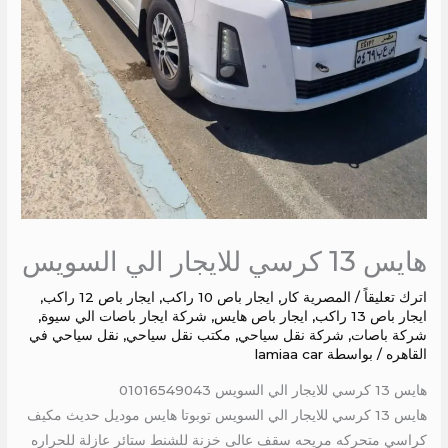
هايس 13 كرسي للايجار الي السويس
اترك تعليقاً
/
المصرية كار
,
ايجار باص 10 راكب
,
ايجار باص 12 راكب
,
ايجار باص 13 راكب
,
ايجار باص هايس
,
شركة ايجار باصات الي سيوة
,
شركة باصات
,
شركة نقل سياحي
,
مكتب نقل سياحي
,
نقل سياحي في
القاهره
/ بواسطة
lamiaa car
هايس 13 كرسي للايجار الي السويس 01016549043
هايس 13 كرسي للايجار الي السويس توبوتا هايس موديل حديث مكيف
كراسي متحركه مريحه سقف عالى خزنة للشنط ستائر عازلة للحراره