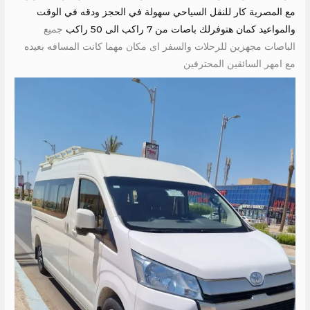
مع المصرية كار للنقل السياحي سهولة في الحجز ودقه في الوقت
والمواعيد كمان هتوفرلك باصات من 7 راكب الى 50 راكب
جميع
الباصات مجهزين للرحلات والسفر اى مكان مهما كانت المسافه بعيده
مع امهر السائقين المحترفين