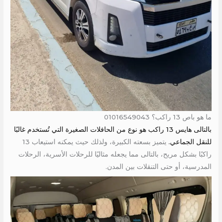
ما هو باص 13 راكب؟ 01016549043
بالتالى هايس 13 راكب هو نوع من الحافلات الصغيرة التي تُستخدم غالبًا
للنقل الجماعي.
يتميز بسعته الكبيرة، ولذلك حيث يمكنه استيعاب 13
راكبًا بشكل مريح، بالتالى مما يجعله مثاليًا للرحلات الأسرية، الرحلات
المدرسية، أو حتى التنقلات بين المدن.