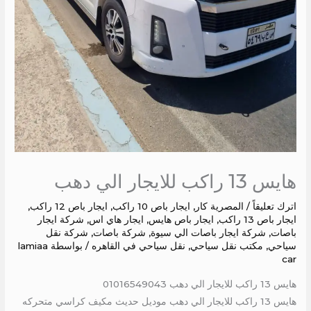
هايس 13 راكب للايجار الي دهب
اترك تعليقاً
/
المصرية كار
,
ايجار باص 10 راكب
,
ايجار باص 12 راكب
,
ايجار باص 13 راكب
,
ايجار باص هايس
,
ايجار هاي اس
,
شركة ايجار
باصات
,
شركة ايجار باصات الي سيوة
,
شركة باصات
,
شركة نقل
سياحي
,
مكتب نقل سياحي
,
نقل سياحي في القاهره
/ بواسطة
lamiaa
car
هايس 13 راكب للايجار الي دهب 01016549043
هايس 13 راكب للايجار الي دهب موديل حديث مكيف كراسي متحركه