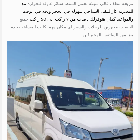
مريحه سقف عالى شبكه لحمل الشنط ستائر عازلة للحراره
مع
المصرية كار للنقل السياحي سهولة في الحجز ودقه في الوقت
والمواعيد كمان هتوفرلك باصات من 7 راكب الى 50 راكب
جميع
الباصات مجهزين للرحلات والسفر اى مكان مهما كانت المسافه بعيده
مع امهر السائقين المحترفين