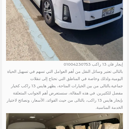
إيجار فان 13 راكب 01004230753
بالتالى تعتبر وسائل النقل من أهم العوامل التي تسهم في تسهيل الحياة
اليومية،ولذلك وخاصة في المناطق التي تحتاج إلى تنقلات
جماعية.بالتالى من بين الخيارات المتاحة، يظهر هايس 13 راكب كخيار
مفضل للكثيرين. في هذه المقالة، سنستعرض أهم الجوانب المتعلقة
بإيجار هايس 13 راكب، بالتالى من حيث الفوائد، الأسعار، ونصائح لاختيار
الخدمة المناسبة.