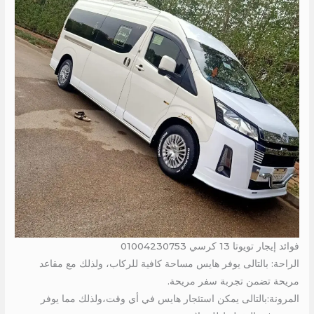
فوائد إيجار تويوتا 13 كرسي 01004230753
الراحة: بالتالى يوفر هايس مساحة كافية للركاب، ولذلك مع مقاعد
مريحة تضمن تجربة سفر مريحة.
المرونة:بالتالى يمكن استئجار هايس في أي وقت،ولذلك مما يوفر