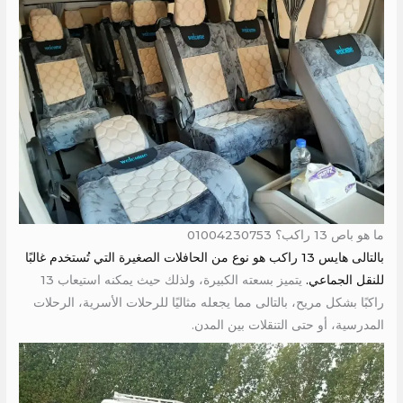
ما هو باص 13 راكب؟ 01004230753
بالتالى هايس 13 راكب هو نوع من الحافلات الصغيرة التي تُستخدم غالبًا
للنقل الجماعي.
يتميز بسعته الكبيرة، ولذلك حيث يمكنه استيعاب 13
راكبًا بشكل مريح، بالتالى مما يجعله مثاليًا للرحلات الأسرية، الرحلات
المدرسية، أو حتى التنقلات بين المدن.