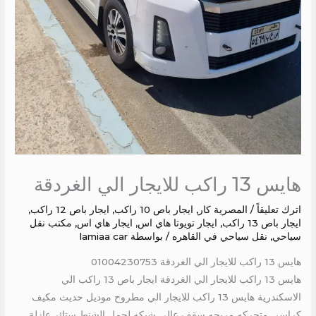
هايس 13 راكب للايجار الي الغردقة
اترك تعليقاً
/
المصرية كار
,
ايجار باص 10 راكب
,
ايجار باص 12 راكب
,
ايجار باص 13 راكب
,
ايجار تويوتا هاي اس
,
ايجار هاي اس
,
مكتب نقل
سياحي
,
نقل سياحي في القاهره
/ بواسطة
lamiaa car
هايس 13 راكب للايجار الي الغردقة 01004230753
هايس 13 راكب للايجار الي الغردقة ايجار باص 13 راكب الي
الاسكندرية هايس 13 راكب للايجار الي مطروح موديل حديث مكيف
كراسي متحركه مريحه سقف عالى شبكه لحمل الشنط ستائر عازلة