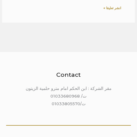
Contact
مقر الشركة : ابن الحكم امام مترو حلمية الزيتون
ت/ 01033680968
ت/01033805570