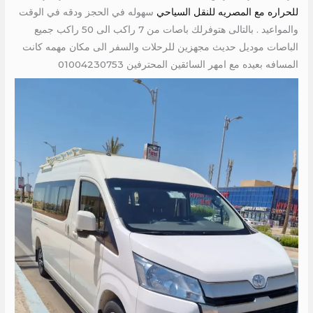
للحراره مع المصريه للنقل السياحي
سهوله في الحجز ودقه في الوقت
والمواعيد . بالتالى هتوفرلك باصات من 7 راكب الى 50 راكب جميع
الباصات موديل حديث مجهزين للرحلات والسفر الى مكان مهمه كانت
المسافه بعيده مع امهر السائقين المحترفين 01004230753